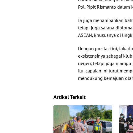
Pol. Pipit Rismanto dalam 
Ia juga menambahkan bahwa
tetapi juga sarana diplom
ASEAN, khususnya di lingk
Dengan prestasi ini, Jakar
eksistensinya sebagai klub
negeri, tetapi juga mampu 
itu, capaian ini turut mempe
mendukung kemajuan olah
Artikel Terkait