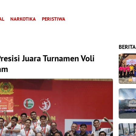
AL
NARKOTIKA
PERISTIWA
BERITA
resisi Juara Turnamen Voli
nam