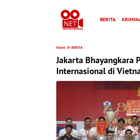
BERITA
KRIMIN
Home
BERITA
Jakarta Bhayangkara P
Internasional di Viet