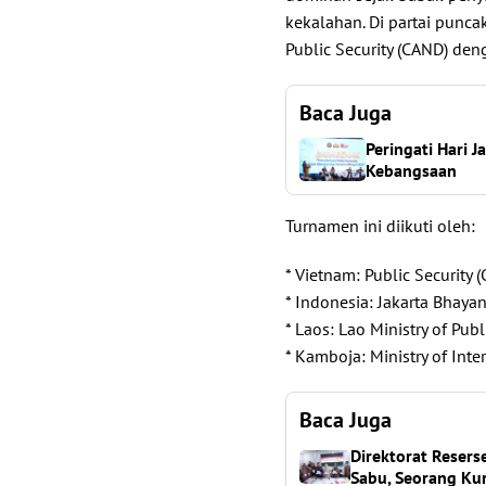
kekalahan. Di partai punc
Public Security (CAND) den
Baca Juga
Peringati Hari 
Kebangsaan
Turnamen ini diikuti oleh:
* Vietnam: Public Security
* Indonesia: Jakarta Bhayan
* Laos: Lao Ministry of Publ
* Kamboja: Ministry of Inter
Baca Juga
Direktorat Reser
Sabu, Seorang Kur