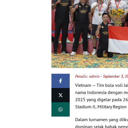
Penulis:
admin
- September 3, 2
Vietnam — Tim bola voli J
nama Indonesia dengan men
2025 yang digelar pada 26
Stadium II, Military Region 
Dalam turnamen yang diiku
dominan sejak babak penyi