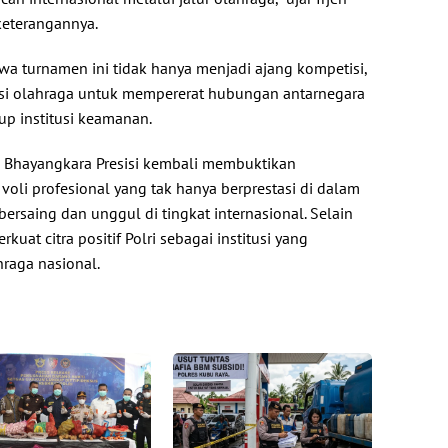
keterangannya.
 turnamen ini tidak hanya menjadi ajang kompetisi,
asi olahraga untuk mempererat hubungan antarnegara
up institusi keamanan.
ta Bhayangkara Presisi kembali membuktikan
 voli profesional yang tak hanya berprestasi di dalam
bersaing dan unggul di tingkat internasional. Selain
rkuat citra positif Polri sebagai institusi yang
raga nasional.