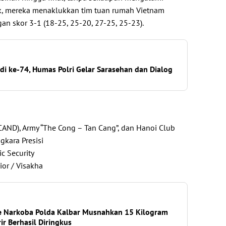
ak, mereka menaklukkan tim tuan rumah Vietnam
gan skor 3-1 (18-25, 25-20, 27-25, 25-23).
Jadi ke-74, Humas Polri Gelar Sarasehan dan Dialog
 (CAND), Army “The Cong – Tan Cang”, dan Hanoi Club
gkara Presisi
ic Security
ior / Visakha
se Narkoba Polda Kalbar Musnahkan 15 Kilogram
ir Berhasil Diringkus