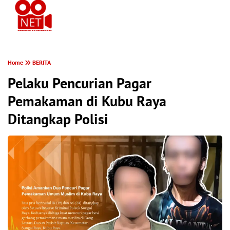
PONTIANAK MEREKAM
Home
BERITA
Pelaku Pencurian Pagar
Pemakaman di Kubu Raya
Ditangkap Polisi