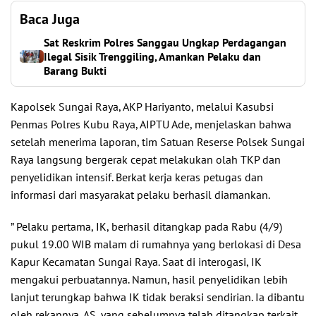
Baca Juga
Sat Reskrim Polres Sanggau Ungkap Perdagangan
Ilegal Sisik Trenggiling, Amankan Pelaku dan
Barang Bukti
Kapolsek Sungai Raya, AKP Hariyanto, melalui Kasubsi
Penmas Polres Kubu Raya, AIPTU Ade, menjelaskan bahwa
setelah menerima laporan, tim Satuan Reserse Polsek Sungai
Raya langsung bergerak cepat melakukan olah TKP dan
penyelidikan intensif. Berkat kerja keras petugas dan
informasi dari masyarakat pelaku berhasil diamankan.
” Pelaku pertama, IK, berhasil ditangkap pada Rabu (4/9)
pukul 19.00 WIB malam di rumahnya yang berlokasi di Desa
Kapur Kecamatan Sungai Raya. Saat di interogasi, IK
mengakui perbuatannya. Namun, hasil penyelidikan lebih
lanjut terungkap bahwa IK tidak beraksi sendirian. Ia dibantu
oleh rekannya, AS, yang sebelumnya telah ditangkap terkait