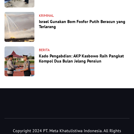
KRIMINAL
Israel Gunakan Bom Fosfor Putih Beracun yang
Terlarang
BERITA
Kado Pengabdian: AKP Kasbowo Raih Pangkat
Kompol Dua Bulan Jelang Pensiun
Copyright 2024 PT. Meta Khatulistiwa Indonesia. All Rights