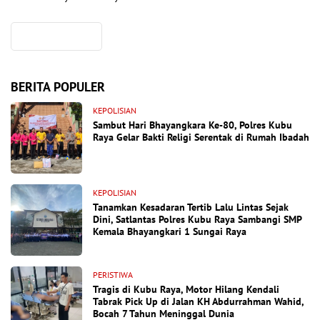
BERITA POPULER
KEPOLISIAN
Sambut Hari Bhayangkara Ke-80, Polres Kubu
Raya Gelar Bakti Religi Serentak di Rumah Ibadah
KEPOLISIAN
Tanamkan Kesadaran Tertib Lalu Lintas Sejak
Dini, Satlantas Polres Kubu Raya Sambangi SMP
Kemala Bhayangkari 1 Sungai Raya
PERISTIWA
Tragis di Kubu Raya, Motor Hilang Kendali
Tabrak Pick Up di Jalan KH Abdurrahman Wahid,
Bocah 7 Tahun Meninggal Dunia