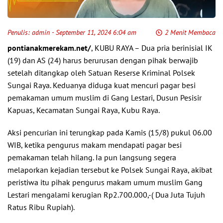
Penulis:
admin
- September 11, 2024 6:04 am
2 Menit Membaca
pontianakmerekam.net/
, KUBU RAYA – Dua pria berinisial IK
(19) dan AS (24) harus berurusan dengan pihak berwajib
setelah ditangkap oleh Satuan Reserse Kriminal Polsek
Sungai Raya. Keduanya diduga kuat mencuri pagar besi
pemakaman umum muslim di Gang Lestari, Dusun Pesisir
Kapuas, Kecamatan Sungai Raya, Kubu Raya.
Aksi pencurian ini terungkap pada Kamis (15/8) pukul 06.00
WIB, ketika pengurus makam mendapati pagar besi
pemakaman telah hilang. Ia pun langsung segera
melaporkan kejadian tersebut ke Polsek Sungai Raya, akibat
peristiwa itu pihak pengurus makam umum muslim Gang
Lestari mengalami kerugian Rp2.700.000,-( Dua Juta Tujuh
Ratus Ribu Rupiah).