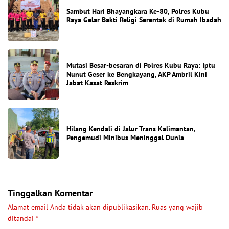
Sambut Hari Bhayangkara Ke-80, Polres Kubu
Raya Gelar Bakti Religi Serentak di Rumah Ibadah
Mutasi Besar-besaran di Polres Kubu Raya: Iptu
Nunut Geser ke Bengkayang, AKP Ambril Kini
Jabat Kasat Reskrim
Hilang Kendali di Jalur Trans Kalimantan,
Pengemudi Minibus Meninggal Dunia
Tinggalkan Komentar
Alamat email Anda tidak akan dipublikasikan.
Ruas yang wajib
ditandai
*