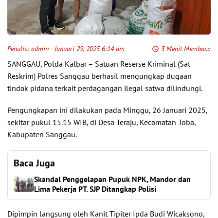
Penulis:
admin
- Januari 29, 2025 6:14 am
3 Menit Membaca
SANGGAU, Polda Kalbar – Satuan Reserse Kriminal (Sat
Reskrim) Polres Sanggau berhasil mengungkap dugaan
tindak pidana terkait perdagangan ilegal satwa dilindungi.
Pengungkapan ini dilakukan pada Minggu, 26 Januari 2025,
sekitar pukul 15.15 WIB, di Desa Teraju, Kecamatan Toba,
Kabupaten Sanggau.
Baca Juga
Skandal Penggelapan Pupuk NPK, Mandor dan
Lima Pekerja PT. SJP Ditangkap Polisi
Dipimpin langsung oleh Kanit Tipiter Ipda Budi Wicaksono,