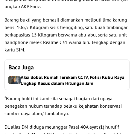
ungkap AKP Fariz.
Barang bukti yang berhasil diamankan meliputi lima karung
berisi 106,5 Kilogram sisik trenggiling, satu buah timbangan
berkapasitas 15 Kilogram berwarna abu-abu, serta satu unit
handphone merek Realme C31 warna biru lengkap dengan
kartu SIM.
Baca Juga
Aksi Bobol Rumah Terekam CCTV, Polisi Kubu Raya
Ungkap Kasus dalam Hitungan Jam
“Barang bukti ini kami sita sebagai bagian dari upaya
penegakan hukum terhadap pelaku kejahatan konservasi
sumber daya alam,” tambahnya.
DL alias DM diduga melanggar Pasal 40A ayat (1) huruf f