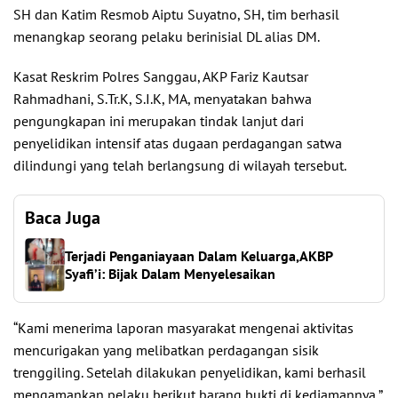
SH dan Katim Resmob Aiptu Suyatno, SH, tim berhasil
menangkap seorang pelaku berinisial DL alias DM.
Kasat Reskrim Polres Sanggau, AKP Fariz Kautsar
Rahmadhani, S.Tr.K, S.I.K, MA, menyatakan bahwa
pengungkapan ini merupakan tindak lanjut dari
penyelidikan intensif atas dugaan perdagangan satwa
dilindungi yang telah berlangsung di wilayah tersebut.
Baca Juga
Terjadi Penganiayaan Dalam Keluarga,AKBP
Syafi’i: Bijak Dalam Menyelesaikan
“Kami menerima laporan masyarakat mengenai aktivitas
mencurigakan yang melibatkan perdagangan sisik
trenggiling. Setelah dilakukan penyelidikan, kami berhasil
mengamankan pelaku berikut barang bukti di kediamannya,”