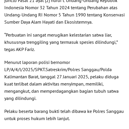
juncto Pasal 21 ayat (2) huruf c Undang-Undang Republik
Indonesia Nomor 32 Tahun 2024 tentang Perubahan atas
Undang-Undang RI Nomor 5 Tahun 1990 tentang Konservasi
Sumber Daya Alam Hayati dan Ekosistemnya.
“Perbuatan ini sangat merugikan kelestarian satwa liar,
khususnya trenggiling yang termasuk spesies dilindungi,”
tegas AKP Fariz.
Menurut laporan polisi bernomor
LP/A/4/I/2025/SPKT.Satreskrim/Polres Sanggau/Polda
Kalimantan Barat, tanggal 27 Januari 2025, pelaku diduga
kuat terlibat dalam aktivitas menyimpan, memiliki,
mengangkut, dan memperdagangkan bagian tubuh satwa
yang dilindungi.
Pelaku beserta barang bukti telah dibawa ke Polres Sanggau
untuk proses hukum lebih lanjut.