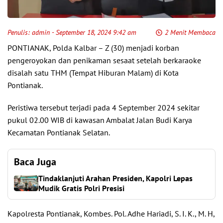
Penulis:
admin
- September 18, 2024 9:42 am
2 Menit Membaca
PONTIANAK, Polda Kalbar – Z (30) menjadi korban
pengeroyokan dan penikaman sesaat setelah berkaraoke
disalah satu THM (Tempat Hiburan Malam) di Kota
Pontianak.
Peristiwa tersebut terjadi pada 4 September 2024 sekitar
pukul 02.00 WIB di kawasan Ambalat Jalan Budi Karya
Kecamatan Pontianak Selatan.
Baca Juga
Tindaklanjuti Arahan Presiden, Kapolri Lepas
Mudik Gratis Polri Presisi
Kapolresta Pontianak, Kombes. Pol. Adhe Hariadi, S. I. K., M. H,