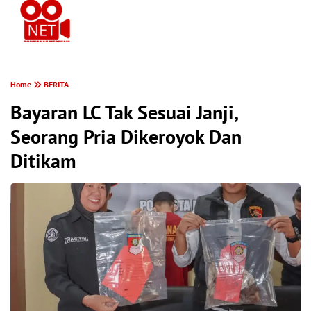
PONTIANAK MEREKAM
Home
BERITA
Bayaran LC Tak Sesuai Janji,
Seorang Pria Dikeroyok Dan
Ditikam