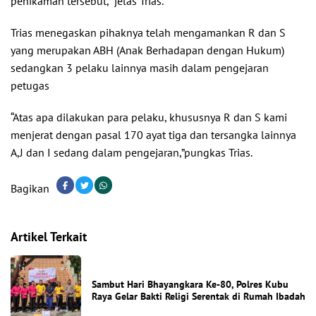
penikaman tersebut,” jelas Trias.
Trias menegaskan pihaknya telah mengamankan R dan S
yang merupakan ABH (Anak Berhadapan dengan Hukum)
sedangkan 3 pelaku lainnya masih dalam pengejaran
petugas
“Atas apa dilakukan para pelaku, khususnya R dan S kami
menjerat dengan pasal 170 ayat tiga dan tersangka lainnya
A,J dan I sedang dalam pengejaran,”pungkas Trias.
Bagikan
Artikel Terkait
Sambut Hari Bhayangkara Ke-80, Polres Kubu
Raya Gelar Bakti Religi Serentak di Rumah Ibadah