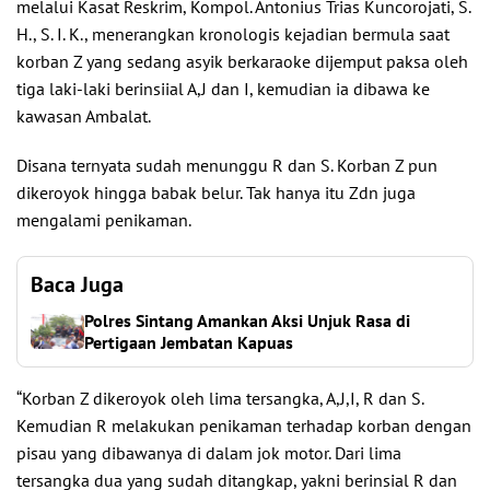
melalui Kasat Reskrim, Kompol. Antonius Trias Kuncorojati, S.
H., S. I. K., menerangkan kronologis kejadian bermula saat
korban Z yang sedang asyik berkaraoke dijemput paksa oleh
tiga laki-laki berinsiial A,J dan I, kemudian ia dibawa ke
kawasan Ambalat.
Disana ternyata sudah menunggu R dan S. Korban Z pun
dikeroyok hingga babak belur. Tak hanya itu Zdn juga
mengalami penikaman.
Baca Juga
Polres Sintang Amankan Aksi Unjuk Rasa di
Pertigaan Jembatan Kapuas
“Korban Z dikeroyok oleh lima tersangka, A,J,I, R dan S.
Kemudian R melakukan penikaman terhadap korban dengan
pisau yang dibawanya di dalam jok motor. Dari lima
tersangka dua yang sudah ditangkap, yakni berinsial R dan