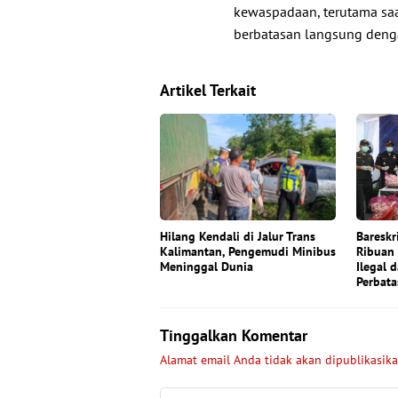
kewaspadaan, terutama saat
berbatasan langsung deng
Artikel Terkait
Hilang Kendali di Jalur Trans
Bareskr
Kalimantan, Pengemudi Minibus
Ribuan
Meninggal Dunia
Ilegal d
Perbata
Tinggalkan Komentar
Alamat email Anda tidak akan dipublikasika