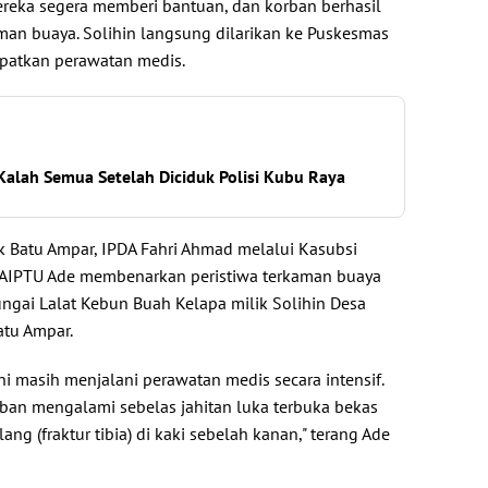
 Mereka segera memberi bantuan, dan korban berhasil
man buaya. Solihin langsung dilarikan ke Puskesmas
patkan perawatan medis.
Kalah Semua Setelah Diciduk Polisi Kubu Raya
ek Batu Ampar, IPDA Fahri Ahmad melalui Kasubsi
 AIPTU Ade membenarkan peristiwa terkaman buaya
ungai Lalat Kebun Buah Kelapa milik Solihin Desa
atu Ampar.
ni masih menjalani perawatan medis secara intensif.
rban mengalami sebelas jahitan luka terbuka bekas
ang (fraktur tibia) di kaki sebelah kanan," terang Ade