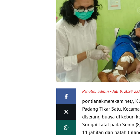
Penulis:
admin
- Juli 9, 2024 2:
pontianakmerekam.net/, K
Padang Tikar Satu, Kecama
diserang buaya di kebun k
Sungai Lalat pada Senin (8
11 jahitan dan patah tulan