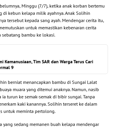
ebelumnya, Minggu (7/7), ketika anak korban bertemu
 di kebun kelapa milik ayahnya. Anak Solihin
a tersebut kepada sang ayah. Mendengar cerita itu,
 memutuskan untuk memastikan kebenaran cerita
sebatang bambu ke lokasi.
i Kemanusiaan, Tim SAR dan Warga Terus Cari
ermal 9
lihin berniat menancapkan bambu di Sungai Lalat
 buaya muara yang ditemui anaknya. Namun, nasib
ia turun ke semak-semak di bibir sungai. Tanpa
nerkam kaki kanannya. Solihin terseret ke dalam
ris untuk meminta pertolong.
ga yang sedang memanen buah kelapa mendengar