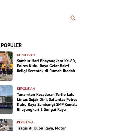
 POPULER
KEPOLISIAN
Sambut Hari Bhayangkara Ke-80,
Polres Kubu Raya Gelar Bakti
Religi Serentak di Rumah Ibadah
KEPOLISIAN
Tanamkan Kesadaran Tertib Lalu
Lintas Sejak Dini, Satlantas Polres
Kubu Raya Sambangi SMP Kemala
Bhayangkari 1 Sungai Raya
PERISTIWA
Tragis di Kubu Raya, Motor