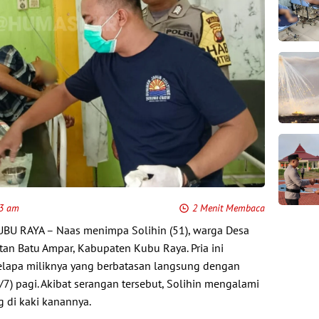
03 am
2 Menit Membaca
UBU RAYA – Naas menimpa Solihin (51), warga Desa
tan Batu Ampar, Kabupaten Kubu Raya. Pria ini
elapa miliknya yang berbatasan langsung dengan
/7) pagi. Akibat serangan tersebut, Solihin mengalami
g di kaki kanannya.