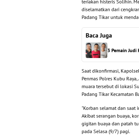
teriakan histeris Solihin.
diselamatkan dari cengkra
Padang Tikar untuk menda
Baca Juga
3 Pemain Judi 
Saat dikonfirmasi, Kapols
Penmas Polres Kubu Raya,
muara tersebut di lokasi S
Padang Tikar Kecamatan B
"Korban selamat dan saat i
Akibat serangan buaya, ko
gigitan buaya dan patah tul
pada Selasa (9/7) pagi.