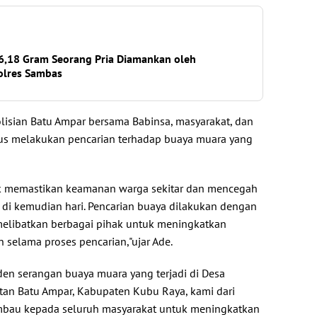
,18 Gram Seorang Pria Diamankan oleh
olres Sambas
olisian Batu Ampar bersama Babinsa, masyarakat, dan
rus melakukan pencarian terhadap buaya muara yang
tuk memastikan keamanan warga sekitar dan mencegah
a di kemudian hari. Pencarian buaya dilakukan dengan
libatkan berbagai pihak untuk meningkatkan
n selama proses pencarian,"ujar Ade.
en serangan buaya muara yang terjadi di Desa
tan Batu Ampar, Kabupaten Kubu Raya, kami dari
bau kepada seluruh masyarakat untuk meningkatkan