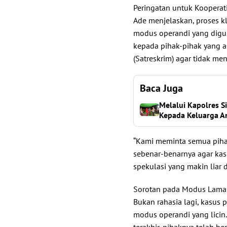
Peringatan untuk Kooperat
Ade menjelaskan, proses k
modus operandi yang digu
kepada pihak-pihak yang a
(Satreskrim) agar tidak m
Baca Juga
Melalui Kapolres 
Kepada Keluarga A
“Kami meminta semua pihak
sebenar-benarnya agar kas
spekulasi yang makin liar d
Sorotan pada Modus Lama
Bukan rahasia lagi, kasus
modus operandi yang licin
terakhir, pihaknya telah b