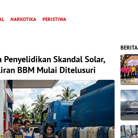
AL
NARKOTIKA
PERISTIWA
BERITA
 Penyelidikan Skandal Solar,
liran BBM Mulai Ditelusuri