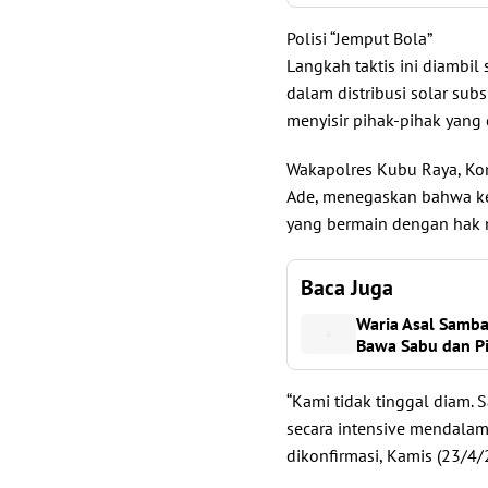
Polisi “Jemput Bola”
Langkah taktis ini diambi
dalam distribusi solar subsi
menyisir pihak-pihak yang
Wakapolres Kubu Raya, Kom
Ade, menegaskan bahwa ke
yang bermain dengan hak m
Baca Juga
Waria Asal Samb
Bawa Sabu dan Pi
“Kami tidak tinggal diam. 
secara intensive mendalam 
dikonfirmasi, Kamis (23/4/