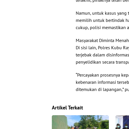
Namun, untuk kasus yang te
memilih untuk bertindak ha
cukup, polisi memastikan
Masyarakat Diminta Menaha
Di sisi lain, Polres Kubu 
terjebak dalam disinformas
penyelidikan secara trans
“Percayakan prosesnya kep
kebenaran informasi ters
ditemukan di lapangan,” p
Artikel Terkait