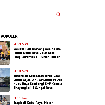
 POPULER
KEPOLISIAN
Sambut Hari Bhayangkara Ke-80,
Polres Kubu Raya Gelar Bakti
Religi Serentak di Rumah Ibadah
KEPOLISIAN
Tanamkan Kesadaran Tertib Lalu
Lintas Sejak Dini, Satlantas Polres
Kubu Raya Sambangi SMP Kemala
Bhayangkari 1 Sungai Raya
PERISTIWA
Tragis di Kubu Raya, Motor