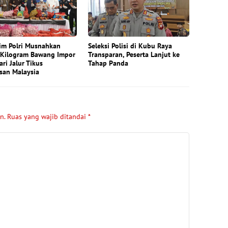
im Polri Musnahkan
Seleksi Polisi di Kubu Raya
 Kilogram Bawang Impor
Transparan, Peserta Lanjut ke
ari Jalur Tikus
Tahap Panda
san Malaysia
n.
Ruas yang wajib ditandai
*