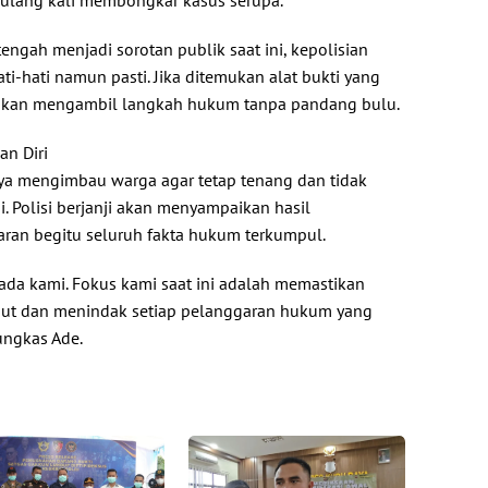
ngah menjadi sorotan publik saat ini, kepolisian
ti-hati namun pasti. Jika ditemukan alat bukti yang
 akan mengambil langkah hukum tanpa pandang bulu.
n Diri
Raya mengimbau warga agar tetap tenang dan tidak
i. Polisi berjanji akan menyampaikan hasil
paran begitu seluruh fakta hukum terkumpul.
ada kami. Fokus kami saat ini adalah memastikan
ebut dan menindak setiap pelanggaran hukum yang
ungkas Ade.