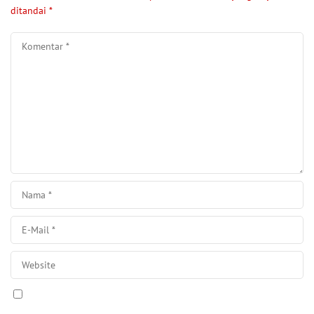
ditandai
*