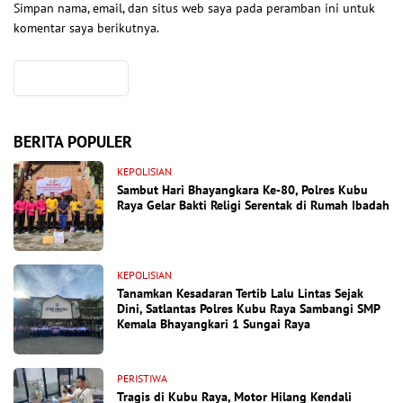
Simpan nama, email, dan situs web saya pada peramban ini untuk
komentar saya berikutnya.
BERITA POPULER
KEPOLISIAN
Sambut Hari Bhayangkara Ke-80, Polres Kubu
Raya Gelar Bakti Religi Serentak di Rumah Ibadah
KEPOLISIAN
Tanamkan Kesadaran Tertib Lalu Lintas Sejak
Dini, Satlantas Polres Kubu Raya Sambangi SMP
Kemala Bhayangkari 1 Sungai Raya
PERISTIWA
Tragis di Kubu Raya, Motor Hilang Kendali