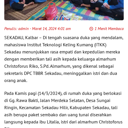
Penulis:
admin
- Maret 14, 2024 4:01 am
1 Menit Membaca
SEKADAU, Kalbar – Di tengah suasana duka yang mendalam,
mahasiswa Institut Teknologi Keling Kumang (ITKK)
Sekadau menunjukkan rasa empati dan kepedulian mereka
dengan memberikan tali asih kepada keluarga almarhum
Christoforus Riko, S.Pd. Almarhum, yang dikenal sebagai
sekretaris DPC TBBR Sekadau, meninggalkan istri dan dua
orang anak.
Pada Kamis pagi (14/3/2024), di rumah duka yang berlokasi
di Gg. Rawa Bakti, Jalan Merdeka Selatan, Desa Sungai
Ringin, Kecamatan Sekadau Hilir, Kabupaten Sekadau, tali
asih berupa paket sembako dan uang tunai diserahkan
langsung kepada ibu Litalia, istri dari almarhum Christoforus