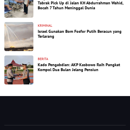
Tabrak Pick Up di Jalan KH Abdurrahman Wahid,
Bocah 7 Tahun Meninggal Dunia
KRIMINAL
Israel Gunakan Bom Fosfor Putih Beracun yang
Terlarang
BERITA
Kado Pengabdian: AKP Kasbowo Raih Pangkat
Kompol Dua Bulan Jelang Pensiun