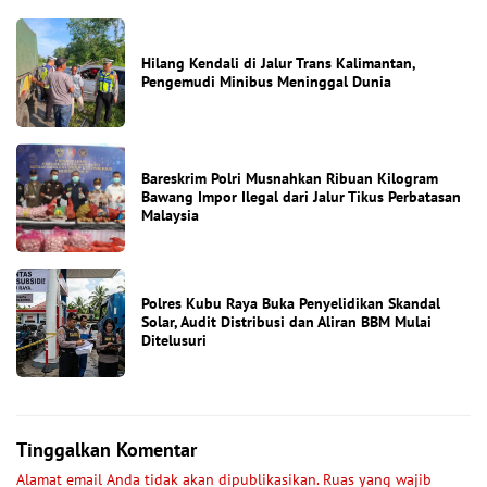
Hilang Kendali di Jalur Trans Kalimantan,
Pengemudi Minibus Meninggal Dunia
Bareskrim Polri Musnahkan Ribuan Kilogram
Bawang Impor Ilegal dari Jalur Tikus Perbatasan
Malaysia
Polres Kubu Raya Buka Penyelidikan Skandal
Solar, Audit Distribusi dan Aliran BBM Mulai
Ditelusuri
Tinggalkan Komentar
Alamat email Anda tidak akan dipublikasikan.
Ruas yang wajib