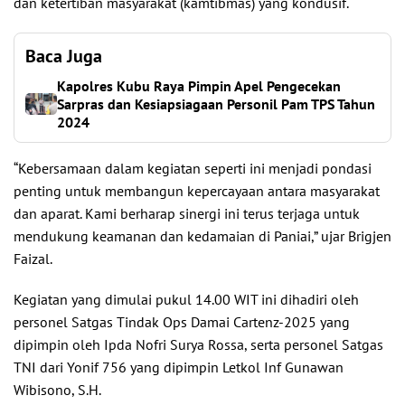
dan ketertiban masyarakat (kamtibmas) yang kondusif.
Baca Juga
Kapolres Kubu Raya Pimpin Apel Pengecekan
Sarpras dan Kesiapsiagaan Personil Pam TPS Tahun
2024
“Kebersamaan dalam kegiatan seperti ini menjadi pondasi
penting untuk membangun kepercayaan antara masyarakat
dan aparat. Kami berharap sinergi ini terus terjaga untuk
mendukung keamanan dan kedamaian di Paniai,” ujar Brigjen
Faizal.
Kegiatan yang dimulai pukul 14.00 WIT ini dihadiri oleh
personel Satgas Tindak Ops Damai Cartenz-2025 yang
dipimpin oleh Ipda Nofri Surya Rossa, serta personel Satgas
TNI dari Yonif 756 yang dipimpin Letkol Inf Gunawan
Wibisono, S.H.