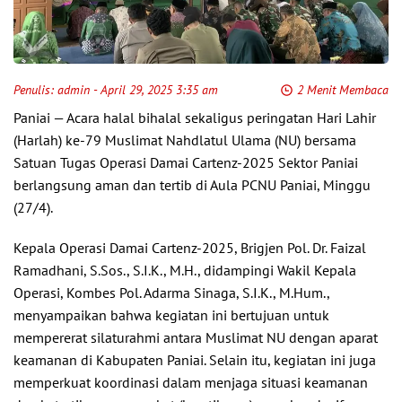
Penulis:
admin
- April 29, 2025 3:35 am
2 Menit Membaca
Paniai — Acara halal bihalal sekaligus peringatan Hari Lahir
(Harlah) ke-79 Muslimat Nahdlatul Ulama (NU) bersama
Satuan Tugas Operasi Damai Cartenz-2025 Sektor Paniai
berlangsung aman dan tertib di Aula PCNU Paniai, Minggu
(27/4).
Kepala Operasi Damai Cartenz-2025, Brigjen Pol. Dr. Faizal
Ramadhani, S.Sos., S.I.K., M.H., didampingi Wakil Kepala
Operasi, Kombes Pol. Adarma Sinaga, S.I.K., M.Hum.,
menyampaikan bahwa kegiatan ini bertujuan untuk
mempererat silaturahmi antara Muslimat NU dengan aparat
keamanan di Kabupaten Paniai. Selain itu, kegiatan ini juga
memperkuat koordinasi dalam menjaga situasi keamanan