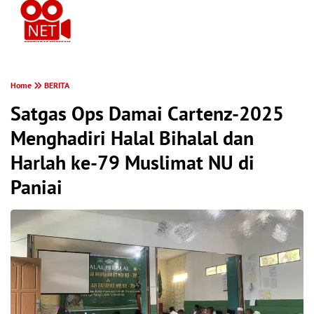
PONTIANAK MEREKAM
Home
BERITA
Satgas Ops Damai Cartenz-2025
Menghadiri Halal Bihalal dan
Harlah ke-79 Muslimat NU di
Paniai