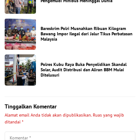
Pengemudi Minibus Meninggal Dunia
Bareskrim Polri Musnahkan Ribuan Kilogram
Bawang Impor Ilegal dari Jalur Tikus Perbatasan
Malaysia
Polres Kubu Raya Buka Penyelidikan Skandal
Solar, Audit Distribusi dan Aliran BBM Mulai
Ditelusuri
Tinggalkan Komentar
Alamat email Anda tidak akan dipublikasikan.
Ruas yang wajib
ditandai
*