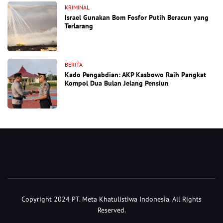
KRIMINAL
Israel Gunakan Bom Fosfor Putih Beracun yang
Terlarang
BERITA
Kado Pengabdian: AKP Kasbowo Raih Pangkat
Kompol Dua Bulan Jelang Pensiun
Copyright 2024 PT. Meta Khatulistiwa Indonesia. All Rights
Reserved.