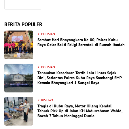
BERITA POPULER
KEPOLISIAN
Sambut Hari Bhayangkara Ke-80, Polres Kubu
Raya Gelar Bakti Religi Serentak di Rumah Ibadah
KEPOLISIAN
Tanamkan Kesadaran Tertib Lalu Lintas Sejak
Dini, Satlantas Polres Kubu Raya Sambangi SMP
Kemala Bhayangkari 1 Sungai Raya
PERISTIWA
Tragis di Kubu Raya, Motor Hilang Kendali
Tabrak Pick Up di Jalan KH Abdurrahman Wahid,
Bocah 7 Tahun Meninggal Dunia