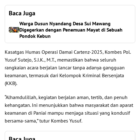
Baca Juga
Warga Dusun Nyandang Desa Sui Mawang
Digegerkan dengan Penemuan Mayat di Sebuah
Pondok Kebun
Kasatgas Humas Operasi Damai Cartenz-2025, Kombes Pol.
Yusuf Sutejo, S.I.K., M.T., memastikan bahwa seluruh
rangkaian acara berjalan lancar tanpa adanya gangguan
keamanan, termasuk dari Kelompok Kriminal Bersenjata
(KKB).
“Alhamdulillah, kegiatan berjalan aman, tertib, dan penuh
kehangatan. Ini menunjukkan bahwa masyarakat dan aparat
keamanan di Paniai mampu menjaga situasi yang kondusif
bersama-sama,” tutur Kombes Yusuf.
Baca Juga