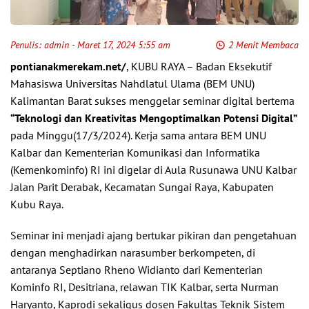
Penulis:
admin
- Maret 17, 2024 5:55 am
2 Menit Membaca
pontianakmerekam.net/
, KUBU RAYA – Badan Eksekutif
Mahasiswa Universitas Nahdlatul Ulama (BEM UNU)
Kalimantan Barat sukses menggelar seminar digital bertema
“Teknologi dan Kreativitas Mengoptimalkan Potensi Digital”
pada Minggu(17/3/2024). Kerja sama antara BEM UNU
Kalbar dan Kementerian Komunikasi dan Informatika
(Kemenkominfo) RI ini digelar di Aula Rusunawa UNU Kalbar
Jalan Parit Derabak, Kecamatan Sungai Raya, Kabupaten
Kubu Raya.
Seminar ini menjadi ajang bertukar pikiran dan pengetahuan
dengan menghadirkan narasumber berkompeten, di
antaranya Septiano Rheno Widianto dari Kementerian
Kominfo RI, Desitriana, relawan TIK Kalbar, serta Nurman
Haryanto, Kaprodi sekaligus dosen Fakultas Teknik Sistem