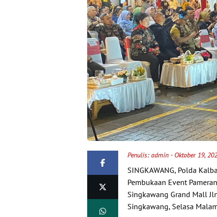
Penulis:
admin
- Oktober 19, 20
SINGKAWANG, Polda Kalbar
Pembukaan Event Pameran 
Singkawang Grand Mall Jln.
Singkawang, Selasa Malam