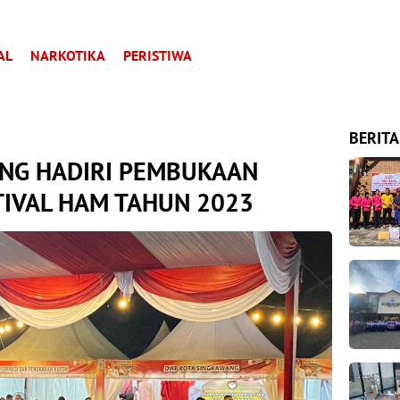
AL
NARKOTIKA
PERISTIWA
BERITA
NG HADIRI PEMBUKAAN
TIVAL HAM TAHUN 2023