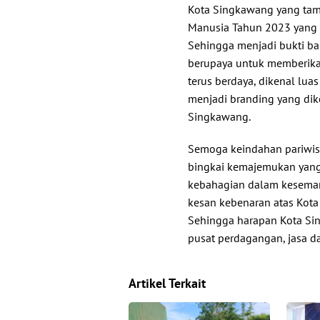
Kota Singkawang yang tamp
Manusia Tahun 2023 yang 
Sehingga menjadi bukti b
berupaya untuk memberika
terus berdaya, dikenal lu
menjadi branding yang dik
Singkawang.
Semoga keindahan pariwis
bingkai kemajemukan yan
kebahagian dalam kesemar
kesan kebenaran atas Kota
Sehingga harapan Kota Si
pusat perdagangan, jasa d
Artikel Terkait