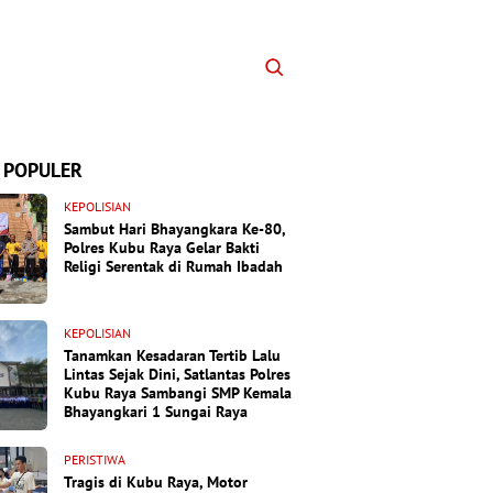
 POPULER
KEPOLISIAN
Sambut Hari Bhayangkara Ke-80,
Polres Kubu Raya Gelar Bakti
Religi Serentak di Rumah Ibadah
KEPOLISIAN
Tanamkan Kesadaran Tertib Lalu
Lintas Sejak Dini, Satlantas Polres
Kubu Raya Sambangi SMP Kemala
Bhayangkari 1 Sungai Raya
PERISTIWA
Tragis di Kubu Raya, Motor