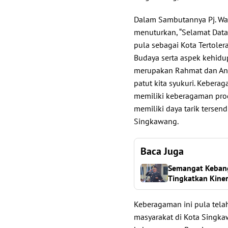
Dalam Sambutannya Pj. Wali
menuturkan, “Selamat Data
pula sebagai Kota Tertole
Budaya serta aspek kehidu
merupakan Rahmat dan Anu
patut kita syukuri. Keber
memiliki keberagaman prod
memiliki daya tarik tersen
Singkawang.
Baca Juga
Semangat Kebangk
Tingkatkan Kiner
Keberagaman ini pula tela
masyarakat di Kota Singka