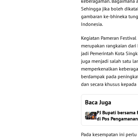
keberagaman. Bagaimana ak
Sehingga jika boleh dikat
gambaran ke-bhineka tungg
Indonesia.
Kegiatan Pameran Festival
merupakan rangkaian dari 
jadi Pemerintah Kota Singk
juga menjadi salah satu 
memperkenalkan keberaga
berdampak pada peningkat
dan secara khusus kepada
Baca Juga
PJ Bupati bersama
di Pos Pengamanan
Pada kesempatan ini perl