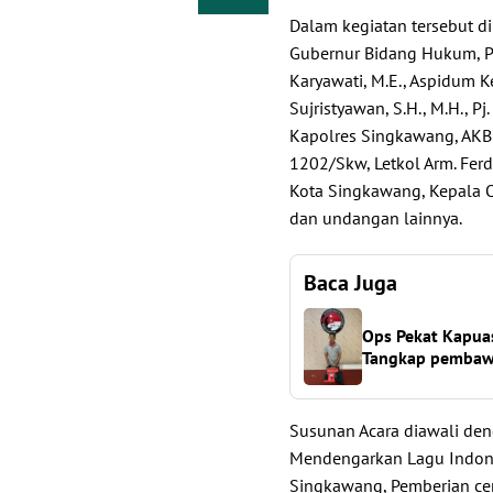
Dalam kegiatan tersebut dih
Gubernur Bidang Hukum, Pol
Karyawati, M.E., Aspidum Ke
Sujristyawan, S.H., M.H., Pj
Kapolres Singkawang, AKBP 
1202/Skw, Letkol Arm. Fer
Kota Singkawang, Kepala O
dan undangan lainnya.
Baca Juga
Ops Pekat Kapuas
Tangkap pembaw
Susunan Acara diawali den
Mendengarkan Lagu Indone
Singkawang, Pemberian ce