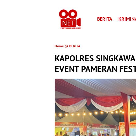
BERITA
KRIMIN
Home
BERITA
KAPOLRES SINGKAWA
EVENT PAMERAN FES