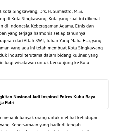
kota Singkawang, Drs. H. Sumastro, M.Si.
ng di Kota Singkawang, Kota yang saat ini dikenal
ran di Indonesia. Keberagaman Agama, Etnis dan
pan yang terjaga harmonis setiap tahunnya
gerah dari Allah SWT, Tuhan Yang Maha Esa, yang
agaman yang ada ini telah membuat Kota Singkawang
uk industri terutama dalam bidang kuliner, yang
diri bagi wisatawan untuk berkunjung ke Kota
itan Nasional Jadi Inspirasi Polres Kubu Raya
ja Polri
h menarik banyak orang untuk melihat kehidupan
wang. Kebersamaan yang hadir di tengah