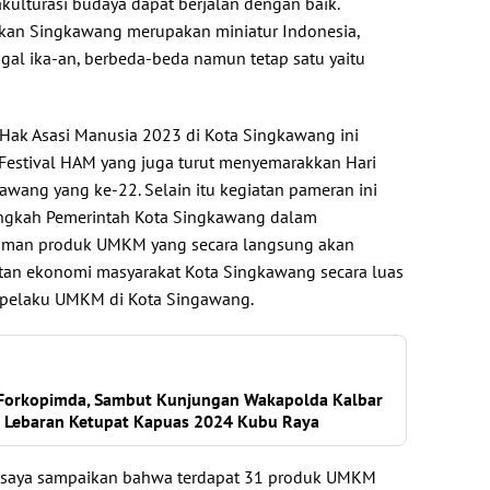
ulturasi budaya dapat berjalan dengan baik.
akan Singkawang merupakan miniatur Indonesia,
al ika-an, berbeda-beda namun tetap satu yaitu
 Hak Asasi Manusia 2023 di Kota Singkawang ini
Festival HAM yang juga turut menyemarakkan Hari
awang yang ke-22. Selain itu kegiatan pameran ini
langkah Pemerintah Kota Singkawang dalam
man produk UMKM yang secara langsung akan
an ekonomi masyarakat Kota Singkawang secara luas
 pelaku UMKM di Kota Singawang.
 Forkopimda, Sambut Kunjungan Wakapolda Kalbar
 Lebaran Ketupat Kapuas 2024 Kubu Raya
u saya sampaikan bahwa terdapat 31 produk UMKM