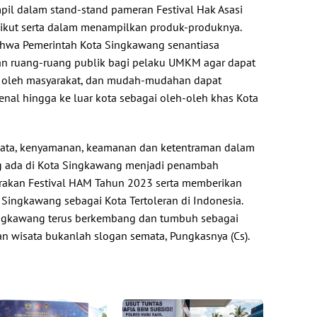
il dalam stand-stand pameran Festival Hak Asasi
ikut serta dalam menampilkan produk-produknya.
ahwa Pemerintah Kota Singkawang senantiasa
n ruang-ruang publik bagi pelaku UMKM agar dapat
as oleh masyarakat, dan mudah-mudahan dapat
enal hingga ke luar kota sebagai oleh-oleh khas Kota
ata, kenyamanan, keamanan dan ketentraman dalam
g ada di Kota Singkawang menjadi penambah
akan Festival HAM Tahun 2023 serta memberikan
 Singkawang sebagai Kota Tertoleran di Indonesia.
ngkawang terus berkembang dan tumbuh sebagai
an wisata bukanlah slogan semata, Pungkasnya (Cs).