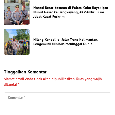
Mutasi Besar-besaran di Polres Kubu Raya: Iptu
Nunut Geser ke Bengkayang, AKP Ambril Kini
Jabat Kasat Reskrim
Hilang Kendali di Jalur Trans Kalimantan,
Pengemudi Minibus Meninggal Dunia
Tinggalkan Komentar
Alamat email Anda tidak akan dipublikasikan.
Ruas yang wajib
ditandai
*