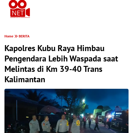
PONTIANAK MEREKAM
Home
BERITA
Kapolres Kubu Raya Himbau
Pengendara Lebih Waspada saat
Melintas di Km 39-40 Trans
Kalimantan