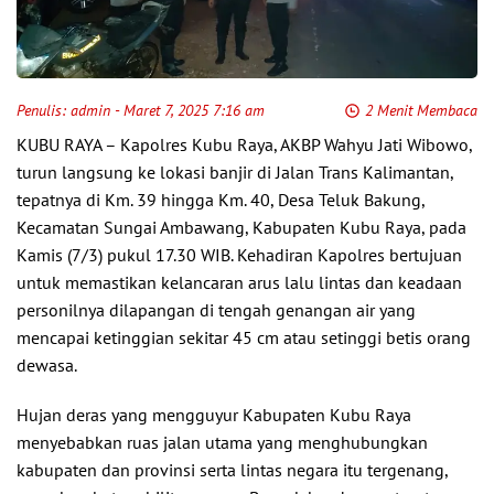
Penulis:
admin
- Maret 7, 2025 7:16 am
2 Menit Membaca
KUBU RAYA – Kapolres Kubu Raya, AKBP Wahyu Jati Wibowo,
turun langsung ke lokasi banjir di Jalan Trans Kalimantan,
tepatnya di Km. 39 hingga Km. 40, Desa Teluk Bakung,
Kecamatan Sungai Ambawang, Kabupaten Kubu Raya, pada
Kamis (7/3) pukul 17.30 WIB. Kehadiran Kapolres bertujuan
untuk memastikan kelancaran arus lalu lintas dan keadaan
personilnya dilapangan di tengah genangan air yang
mencapai ketinggian sekitar 45 cm atau setinggi betis orang
dewasa.
Hujan deras yang mengguyur Kabupaten Kubu Raya
menyebabkan ruas jalan utama yang menghubungkan
kabupaten dan provinsi serta lintas negara itu tergenang,