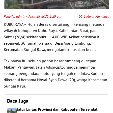
Penulis:
admin
- April 28, 2025 2:29 am
2 Menit Membaca
KUBU RAYA – Hujan deras disertai angin kencang melanda
wilayah Kabupaten Kubu Raya, Kalimantan Barat, pada
Sabtu (26/4) sekitar pukul 14.00 WIB. Akibat peristiwa itu,
sebanyak 30 rumah warga di Desa Arang Limbung,
Kecamatan Sungai Raya, mengalami kerusakan berat.
Tak hanya itu, sebuah pohon besar tumbang di depan
Makam Pahlawan, Jalan Adisucipto, hingga menimpa
seorang pengendara motor yang tengah melintas. Korban
diketahui bernama Noval Syah Dewa (20), warga Kecamatan
Sungai Raya.
Baca Juga
Jalur Lintas Provinsi dan Kabupaten Tersendat