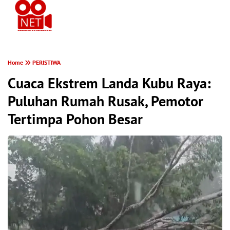
PONTIANAK MEREKAM
Home
PERISTIWA
Cuaca Ekstrem Landa Kubu Raya:
Puluhan Rumah Rusak, Pemotor
Tertimpa Pohon Besar