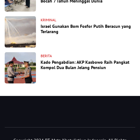
Bocah 7 Tahun Meninggal Dunia
KRIMINAL
Israel Gunakan Bom Fosfor Putih Beracun yang
Terlarang
BERITA
Kado Pengabdian: AKP Kasbowo Raih Pangkat
Kompol Dua Bulan Jelang Pensiun