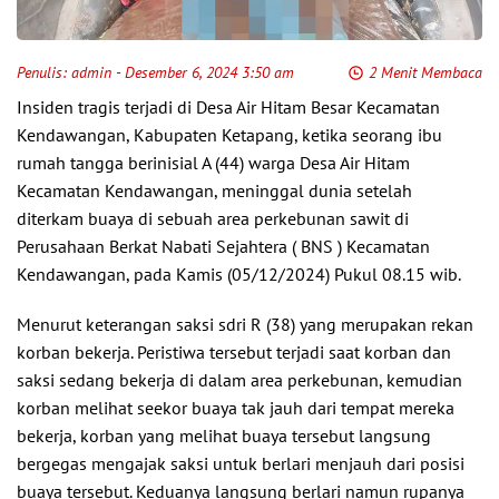
Penulis:
admin
- Desember 6, 2024 3:50 am
2 Menit Membaca
Insiden tragis terjadi di Desa Air Hitam Besar Kecamatan
Kendawangan, Kabupaten Ketapang, ketika seorang ibu
rumah tangga berinisial A (44) warga Desa Air Hitam
Kecamatan Kendawangan, meninggal dunia setelah
diterkam buaya di sebuah area perkebunan sawit di
Perusahaan Berkat Nabati Sejahtera ( BNS ) Kecamatan
Kendawangan, pada Kamis (05/12/2024) Pukul 08.15 wib.
Menurut keterangan saksi sdri R (38) yang merupakan rekan
korban bekerja. Peristiwa tersebut terjadi saat korban dan
saksi sedang bekerja di dalam area perkebunan, kemudian
korban melihat seekor buaya tak jauh dari tempat mereka
bekerja, korban yang melihat buaya tersebut langsung
bergegas mengajak saksi untuk berlari menjauh dari posisi
buaya tersebut. Keduanya langsung berlari namun rupanya