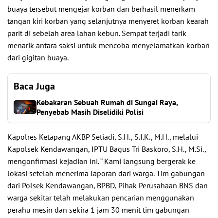
buaya tersebut mengejar korban dan berhasil menerkam
tangan kiri korban yang selanjutnya menyeret korban kearah
parit di sebelah area lahan kebun. Sempat terjadi tarik
menarik antara saksi untuk mencoba menyelamatkan korban
dari gigitan buaya.
Baca Juga
Kebakaran Sebuah Rumah di Sungai Raya,
Penyebab Masih Diselidiki Polisi
Kapolres Ketapang AKBP Setiadi, S.H., S.I.K., M.H., melalui
Kapolsek Kendawangan, IPTU Bagus Tri Baskoro, S.H., M.Si.,
mengonfirmasi kejadian ini. “ Kami langsung bergerak ke
lokasi setelah menerima laporan dari warga. Tim gabungan
dari Polsek Kendawangan, BPBD, Pihak Perusahaan BNS dan
warga sekitar telah melakukan pencarian menggunakan
perahu mesin dan sekira 1 jam 30 menit tim gabungan