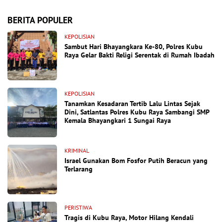
BERITA POPULER
KEPOLISIAN
Sambut Hari Bhayangkara Ke-80, Polres Kubu
Raya Gelar Bakti Religi Serentak di Rumah Ibadah
KEPOLISIAN
Tanamkan Kesadaran Tertib Lalu Lintas Sejak
Dini, Satlantas Polres Kubu Raya Sambangi SMP
Kemala Bhayangkari 1 Sungai Raya
KRIMINAL
Israel Gunakan Bom Fosfor Putih Beracun yang
Terlarang
PERISTIWA
Tragis di Kubu Raya, Motor Hilang Kendali