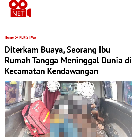
PONTIANAK MEREKAM
Home
PERISTIWA
Diterkam Buaya, Seorang Ibu
Rumah Tangga Meninggal Dunia di
Kecamatan Kendawangan