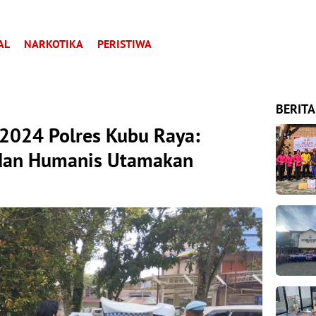
AL
NARKOTIKA
PERISTIWA
BERITA
 2024 Polres Kubu Raya:
 dan Humanis Utamakan