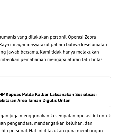
humanis yang dilakukan personil Operasi Zebra
Raya ini agar masyarakat paham bahwa keselamatan
gung jawab bersama. Kami tidak hanya melakukan
memberikan pemahaman mengapa aturan lalu lintas
MP Kapuas Polda Kalbar Laksanakan Sosialisasi
ekitaran Area Taman Digulis Untan
pangan juga menggunakan kesempatan operasi ini untuk
ngan pengendara, mendengarkan keluhan, dan
ebih personal. Hal ini dilakukan guna membangun