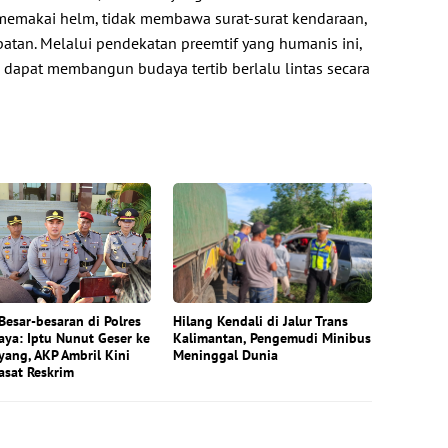
 memakai helm, tidak membawa surat-surat kendaraan,
atan. Melalui pendekatan preemtif yang humanis ini,
 dapat membangun budaya tertib berlalu lintas secara
Besar-besaran di Polres
Hilang Kendali di Jalur Trans
ya: Iptu Nunut Geser ke
Kalimantan, Pengemudi Minibus
ang, AKP Ambril Kini
Meninggal Dunia
asat Reskrim