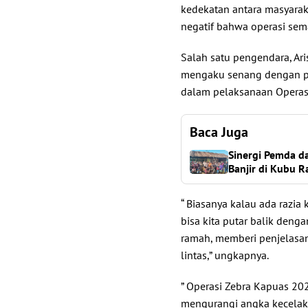
kedekatan antara masyarak
negatif bahwa operasi sem
Salah satu pengendara, Ar
mengaku senang dengan pe
dalam pelaksanaan Operasi
Baca Juga
Sinergi Pemda d
Banjir di Kubu R
“ Biasanya kalau ada razia
bisa kita putar balik dengan
ramah, memberi penjelasan
lintas,” ungkapnya.
” Operasi Zebra Kapuas 20
mengurangi angka kecelaka