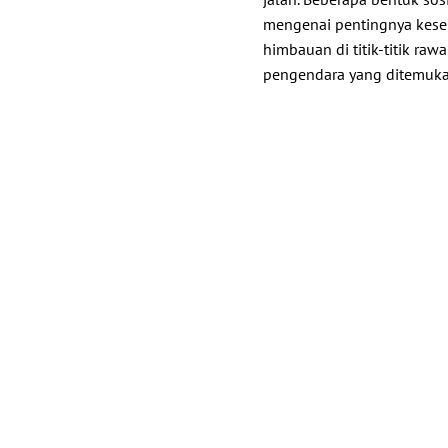
mengenai pentingnya kese
himbauan di titik-titik ra
pengendara yang ditemuka