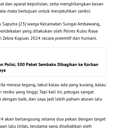
at dan aparat kepolisian, serta menghilangkan kesan
ata-mata bertujuan untuk menjatuhkan sanksi.
is Saputra (23) warga Kecamatan Sungai Ambawang,
ndekatan yang dilakukan oleh Polres Kubu Raya
 Zebra Kapuas 2024 secara preemtif dan humani.
an Polisi, 500 Paket Sembako Dibagikan ke Korban
aya
 kita merasa tegang, takut kalau ada yang kurang, kalau
 resiko yang tinggi. Tapi kali ini, petugas sangat
 dengan baik, dan saya jadi lebih paham aturan lalu
24 akan berlangsung selama dua pekan dengan target
an lalu lintas, terutama yang disebabkan oleh