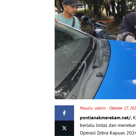
Penulis:
admin
- Oktober 17, 20
pontianakmerekam.net/
, 
berlalu lintas dan menek
Operasi Zebra Kapuas 202