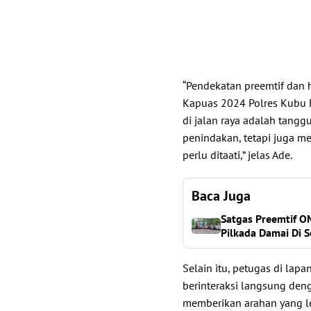
“Pendekatan preemtif dan 
Kapuas 2024 Polres Kubu 
di jalan raya adalah tang
penindakan, tetapi juga 
perlu ditaati,” jelas Ade.
Baca Juga
Satgas Preemtif O
Pilkada Damai Di S
Selain itu, petugas di la
berinteraksi langsung de
memberikan arahan yang l