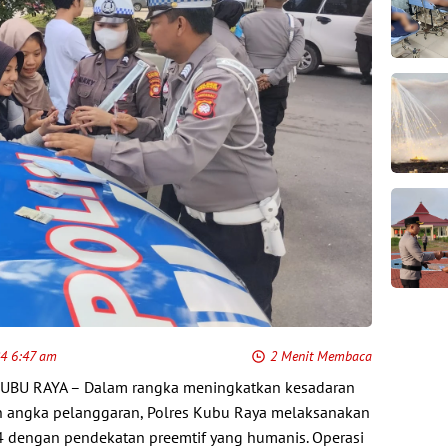
24 6:47 am
2 Menit Membaca
KUBU RAYA – Dalam rangka meningkatkan kesadaran
an angka pelanggaran, Polres Kubu Raya melaksanakan
4 dengan pendekatan preemtif yang humanis. Operasi