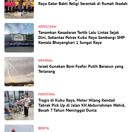
Raya Gelar Bakti Religi Serentak di Rumah Ibadah
KEPOLISIAN
Tanamkan Kesadaran Tertib Lalu Lintas Sejak
Dini, Satlantas Polres Kubu Raya Sambangi SMP
Kemala Bhayangkari 1 Sungai Raya
KRIMINAL
Israel Gunakan Bom Fosfor Putih Beracun yang
Terlarang
PERISTIWA
Tragis di Kubu Raya, Motor Hilang Kendali
Tabrak Pick Up di Jalan KH Abdurrahman Wahid,
Bocah 7 Tahun Meninggal Dunia
BERITA