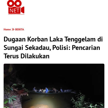
PONTIANAK MEREKAM
Home
BERITA
Dugaan Korban Laka Tenggelam di
Sungai Sekadau, Polisi: Pencarian
Terus Dilakukan