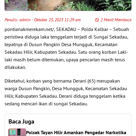
Penulis:
admin
- Oktober 23, 2023 11:29 am
2 Menit Membaca
pontianakmerekam.net/, SEKADAU – Polda Kalbar – Sebuah
peristiwa diduga laka tenggelam terjadi di Sungai Sekadau,
tepatnya di Dusun Pangkin Desa Mungguk, Kecamatan
Sekadau Hilir, Kabupaten Sekadau. Satu orang korban Laki-
laki masih belum ditemukan, upaya pencarian masih terus
dilakukan.
Diketahui, korban yang bernama Derani (65) merupakan
warga Dusun Pangkin, Desa Mungguk, Kecamatan Sekadau
Hilir, Kabupaten Sekadau. Derani diduga tenggelam ketika
sedang mencari ikan di sungai Sekadau.
Baca Juga
Polsek Tayan Hilir Amankan Pengedar Narkotika