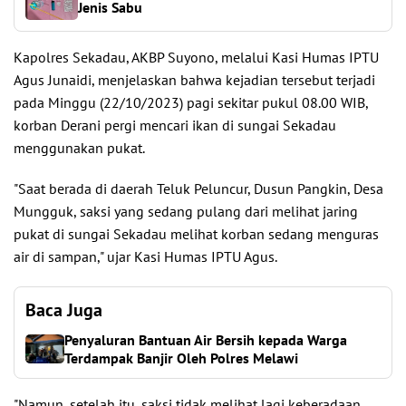
Jenis Sabu
Kapolres Sekadau, AKBP Suyono, melalui Kasi Humas IPTU
Agus Junaidi, menjelaskan bahwa kejadian tersebut terjadi
pada Minggu (22/10/2023) pagi sekitar pukul 08.00 WIB,
korban Derani pergi mencari ikan di sungai Sekadau
menggunakan pukat.
"Saat berada di daerah Teluk Peluncur, Dusun Pangkin, Desa
Mungguk, saksi yang sedang pulang dari melihat jaring
pukat di sungai Sekadau melihat korban sedang menguras
air di sampan," ujar Kasi Humas IPTU Agus.
Baca Juga
Penyaluran Bantuan Air Bersih kepada Warga
Terdampak Banjir Oleh Polres Melawi
"Namun, setelah itu, saksi tidak melihat lagi keberadaan