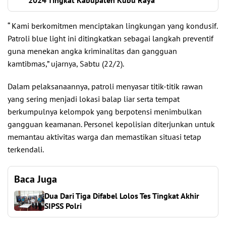
2024 Tingkat Kabupaten Kubu Raya
“ Kami berkomitmen menciptakan lingkungan yang kondusif.
Patroli blue light ini ditingkatkan sebagai langkah preventif
guna menekan angka kriminalitas dan gangguan
kamtibmas,” ujarnya, Sabtu (22/2).
Dalam pelaksanaannya, patroli menyasar titik-titik rawan
yang sering menjadi lokasi balap liar serta tempat
berkumpulnya kelompok yang berpotensi menimbulkan
gangguan keamanan. Personel kepolisian diterjunkan untuk
memantau aktivitas warga dan memastikan situasi tetap
terkendali.
Baca Juga
Dua Dari Tiga Difabel Lolos Tes Tingkat Akhir
SIPSS Polri