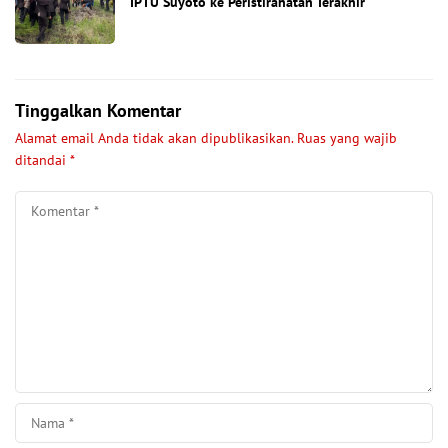
IPTU Suyoto ke Peristirahatan Terakhir
Tinggalkan Komentar
Alamat email Anda tidak akan dipublikasikan.
Ruas yang wajib
ditandai
*