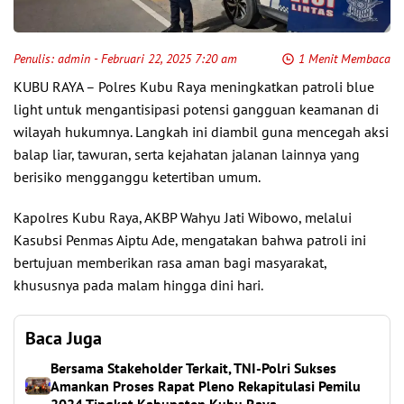
Penulis:
admin
- Februari 22, 2025 7:20 am
1 Menit Membaca
KUBU RAYA – Polres Kubu Raya meningkatkan patroli blue
light untuk mengantisipasi potensi gangguan keamanan di
wilayah hukumnya. Langkah ini diambil guna mencegah aksi
balap liar, tawuran, serta kejahatan jalanan lainnya yang
berisiko mengganggu ketertiban umum.
Kapolres Kubu Raya, AKBP Wahyu Jati Wibowo, melalui
Kasubsi Penmas Aiptu Ade, mengatakan bahwa patroli ini
bertujuan memberikan rasa aman bagi masyarakat,
khususnya pada malam hingga dini hari.
Baca Juga
Bersama Stakeholder Terkait, TNI-Polri Sukses
Amankan Proses Rapat Pleno Rekapitulasi Pemilu