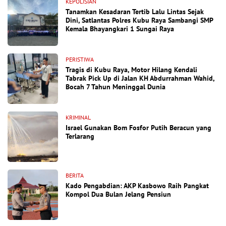
KEPOLISIAN
Tanamkan Kesadaran Tertib Lalu Lintas Sejak
Dini, Satlantas Polres Kubu Raya Sambangi SMP
Kemala Bhayangkari 1 Sungai Raya
PERISTIWA
Tragis di Kubu Raya, Motor Hilang Kendali
Tabrak Pick Up di Jalan KH Abdurrahman Wahid,
Bocah 7 Tahun Meninggal Dunia
KRIMINAL
Israel Gunakan Bom Fosfor Putih Beracun yang
Terlarang
BERITA
Kado Pengabdian: AKP Kasbowo Raih Pangkat
Kompol Dua Bulan Jelang Pensiun