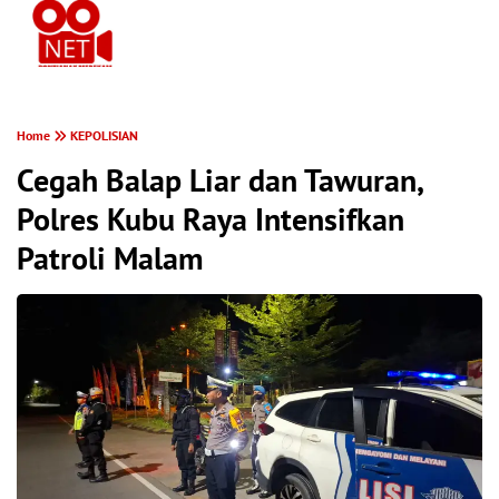
PONTIANAK MEREKAM
Home
KEPOLISIAN
Cegah Balap Liar dan Tawuran,
Polres Kubu Raya Intensifkan
Patroli Malam