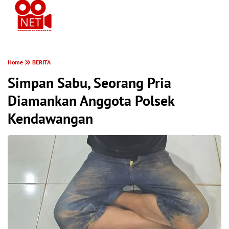
PONTIANAK MEREKAM
Home
BERITA
Simpan Sabu, Seorang Pria
Diamankan Anggota Polsek
Kendawangan