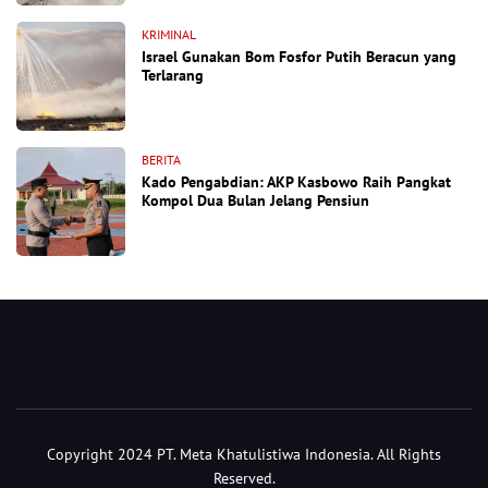
KRIMINAL
Israel Gunakan Bom Fosfor Putih Beracun yang
Terlarang
BERITA
Kado Pengabdian: AKP Kasbowo Raih Pangkat
Kompol Dua Bulan Jelang Pensiun
Copyright 2024 PT. Meta Khatulistiwa Indonesia. All Rights
Reserved.