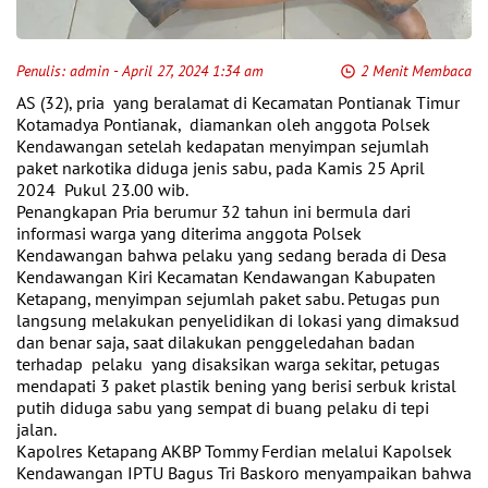
Penulis:
admin
- April 27, 2024 1:34 am
2 Menit Membaca
AS (32), pria yang beralamat di Kecamatan Pontianak Timur
Kotamadya Pontianak, diamankan oleh anggota Polsek
Kendawangan setelah kedapatan menyimpan sejumlah
paket narkotika diduga jenis sabu, pada Kamis 25 April
2024 Pukul 23.00 wib.
Penangkapan Pria berumur 32 tahun ini bermula dari
informasi warga yang diterima anggota Polsek
Kendawangan bahwa pelaku yang sedang berada di Desa
Kendawangan Kiri Kecamatan Kendawangan Kabupaten
Ketapang, menyimpan sejumlah paket sabu. Petugas pun
langsung melakukan penyelidikan di lokasi yang dimaksud
dan benar saja, saat dilakukan penggeledahan badan
terhadap pelaku yang disaksikan warga sekitar, petugas
mendapati 3 paket plastik bening yang berisi serbuk kristal
putih diduga sabu yang sempat di buang pelaku di tepi
jalan.
Kapolres Ketapang AKBP Tommy Ferdian melalui Kapolsek
Kendawangan IPTU Bagus Tri Baskoro menyampaikan bahwa