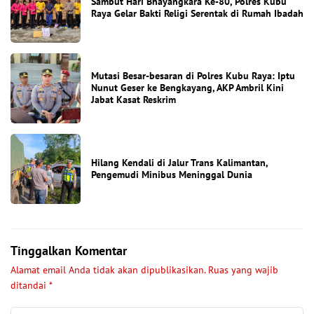
Sambut Hari Bhayangkara Ke-80, Polres Kubu
Raya Gelar Bakti Religi Serentak di Rumah Ibadah
Mutasi Besar-besaran di Polres Kubu Raya: Iptu
Nunut Geser ke Bengkayang, AKP Ambril Kini
Jabat Kasat Reskrim
Hilang Kendali di Jalur Trans Kalimantan,
Pengemudi Minibus Meninggal Dunia
Tinggalkan Komentar
Alamat email Anda tidak akan dipublikasikan.
Ruas yang wajib
ditandai
*