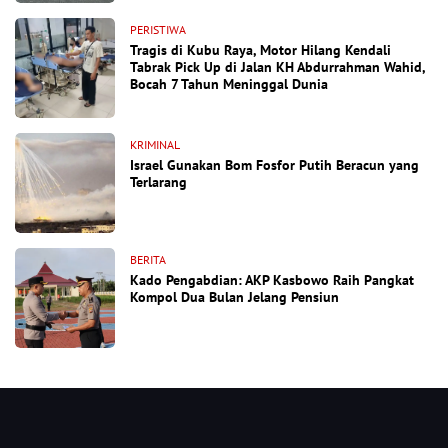
PERISTIWA
Tragis di Kubu Raya, Motor Hilang Kendali
Tabrak Pick Up di Jalan KH Abdurrahman Wahid,
Bocah 7 Tahun Meninggal Dunia
KRIMINAL
Israel Gunakan Bom Fosfor Putih Beracun yang
Terlarang
BERITA
Kado Pengabdian: AKP Kasbowo Raih Pangkat
Kompol Dua Bulan Jelang Pensiun