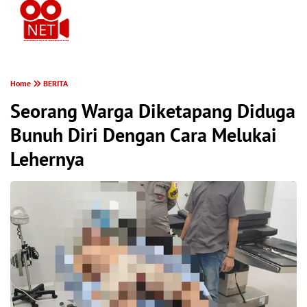
PONTIANAK MEREKAM
Home
BERITA
Seorang Warga Diketapang Diduga
Bunuh Diri Dengan Cara Melukai
Lehernya