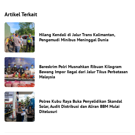
Artikel Terkait
Hilang Kendali di Jalur Trans Kalimantan,
Pengemudi Minibus Meninggal Dunia
Bareskrim Polri Musnahkan Ribuan Kilogram
Bawang Impor Ilegal dari Jalur Tikus Perbatasan
Malaysia
Polres Kubu Raya Buka Penyelidikan Skandal
Solar, Audit Distribusi dan Aliran BBM Mulai
Ditelusuri