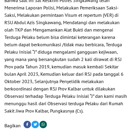
Bahwa saat ini Sat Reskrim Polres Singkawang telah
Menerima Laporan Polisi, Melakukan Pemeriksaan Saksi-
Saksi, Melakukan permintaan Visum et repertum (VER) di
RSU Abdul Azis Singkawang, Mendatangi dan melakukan
olah TKP dan Mengamankan Alat Bukti dan mengenai
Terduga Pelaku belum bisa dimintai keterangan karena
belum dapat berkomunikasi /tidak mau berbicara, Terduga
Pelaku Inisial “J” diduga mengalami gangguan kejiwaan,
yang mana yang bersangkutan sudah 2 kali dirawat di RSJ
Prov pada Tahun 2019, kemudian masuk kembali Sekitar
bulan April 2023, Kemudian keluar dari RSJ pada tanggal 6
Oktober 2023, Selanjutnya Penyelidik melakukan
berkoordinasi dengan RSJ Prov Kalbar untuk dilakukan
Observasi terhadap Terduga Pelaku Inisial “J” dan kami masih
menunggu hasil dari Observasi terduga Pelaku dari Rumah
Sakit Jiwa Prov Kalbar, Pungkasnya (Cs).
Bagikan