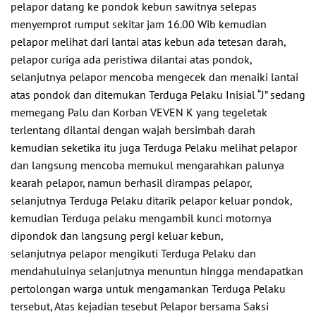
pelapor datang ke pondok kebun sawitnya selepas
menyemprot rumput sekitar jam 16.00 Wib kemudian
pelapor melihat dari lantai atas kebun ada tetesan darah,
pelapor curiga ada peristiwa dilantai atas pondok,
selanjutnya pelapor mencoba mengecek dan menaiki lantai
atas pondok dan ditemukan Terduga Pelaku Inisial “J” sedang
memegang Palu dan Korban VEVEN K yang tegeletak
terlentang dilantai dengan wajah bersimbah darah
kemudian seketika itu juga Terduga Pelaku melihat pelapor
dan langsung mencoba memukul mengarahkan palunya
kearah pelapor, namun berhasil dirampas pelapor,
selanjutnya Terduga Pelaku ditarik pelapor keluar pondok,
kemudian Terduga pelaku mengambil kunci motornya
dipondok dan langsung pergi keluar kebun,
selanjutnya pelapor mengikuti Terduga Pelaku dan
mendahuluinya selanjutnya menuntun hingga mendapatkan
pertolongan warga untuk mengamankan Terduga Pelaku
tersebut, Atas kejadian tesebut Pelapor bersama Saksi