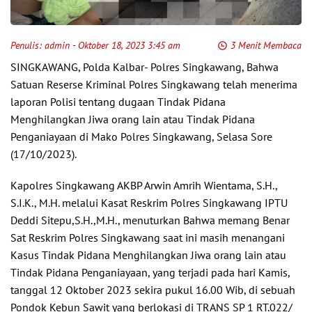
Penulis:
admin
- Oktober 18, 2023 3:45 am
3 Menit Membaca
SINGKAWANG, Polda Kalbar- Polres Singkawang, Bahwa
Satuan Reserse Kriminal Polres Singkawang telah menerima
laporan Polisi tentang dugaan Tindak Pidana
Menghilangkan Jiwa orang lain atau Tindak Pidana
Penganiayaan di Mako Polres Singkawang, Selasa Sore
(17/10/2023).
Kapolres Singkawang AKBP Arwin Amrih Wientama, S.H.,
S.I.K., M.H. melalui Kasat Reskrim Polres Singkawang IPTU
Deddi Sitepu,S.H.,M.H., menuturkan Bahwa memang Benar
Sat Reskrim Polres Singkawang saat ini masih menangani
Kasus Tindak Pidana Menghilangkan Jiwa orang lain atau
Tindak Pidana Penganiayaan, yang terjadi pada hari Kamis,
tanggal 12 Oktober 2023 sekira pukul 16.00 Wib, di sebuah
Pondok Kebun Sawit yang berlokasi di TRANS SP 1 RT.022/