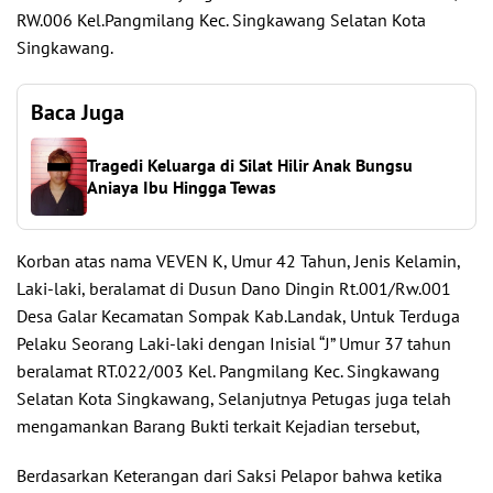
RW.006 Kel.Pangmilang Kec. Singkawang Selatan Kota
Singkawang.
Baca Juga
Tragedi Keluarga di Silat Hilir Anak Bungsu
Aniaya Ibu Hingga Tewas
Korban atas nama VEVEN K, Umur 42 Tahun, Jenis Kelamin,
Laki-laki, beralamat di Dusun Dano Dingin Rt.001/Rw.001
Desa Galar Kecamatan Sompak Kab.Landak, Untuk Terduga
Pelaku Seorang Laki-laki dengan Inisial “J” Umur 37 tahun
beralamat RT.022/003 Kel. Pangmilang Kec. Singkawang
Selatan Kota Singkawang, Selanjutnya Petugas juga telah
mengamankan Barang Bukti terkait Kejadian tersebut,
Berdasarkan Keterangan dari Saksi Pelapor bahwa ketika