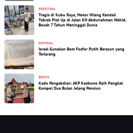
PERISTIWA
Tragis di Kubu Raya, Motor Hilang Kendali
Tabrak Pick Up di Jalan KH Abdurrahman Wahid,
Bocah 7 Tahun Meninggal Dunia
KRIMINAL
Israel Gunakan Bom Fosfor Putih Beracun yang
Terlarang
BERITA
Kado Pengabdian: AKP Kasbowo Raih Pangkat
Kompol Dua Bulan Jelang Pensiun