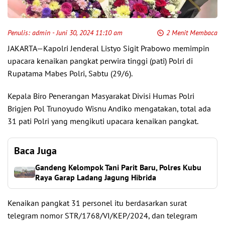
Penulis:
admin
- Juni 30, 2024 11:10 am
2 Menit Membaca
JAKARTA—Kapolri Jenderal Listyo Sigit Prabowo memimpin
upacara kenaikan pangkat perwira tinggi (pati) Polri di
Rupatama Mabes Polri, Sabtu (29/6).
Kepala Biro Penerangan Masyarakat Divisi Humas Polri
Brigjen Pol Trunoyudo Wisnu Andiko mengatakan, total ada
31 pati Polri yang mengikuti upacara kenaikan pangkat.
Baca Juga
Gandeng Kelompok Tani Parit Baru, Polres Kubu
Raya Garap Ladang Jagung Hibrida
Kenaikan pangkat 31 personel itu berdasarkan surat
telegram nomor STR/1768/VI/KEP/2024, dan telegram