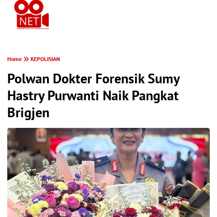
PONTIANAK MEREKAM
Home
KEPOLISIAN
Polwan Dokter Forensik Sumy
Hastry Purwanti Naik Pangkat
Brigjen