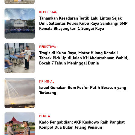
KEPOLISIAN
Tanamkan Kesadaran Tertib Lalu Lintas Sejak
Dini, Satlantas Polres Kubu Raya Sambangi SMP
Kemala Bhayangkari 1 Sungai Raya
PERISTIWA
Tragis di Kubu Raya, Motor Hilang Kendali
Tabrak Pick Up di Jalan KH Abdurrahman Wahid,
Bocah 7 Tahun Meninggal Dunia
KRIMINAL
Israel Gunakan Bom Fosfor Putih Beracun yang
Terlarang
BERITA
Kado Pengabdian: AKP Kasbowo Raih Pangkat
Kompol Dua Bulan Jelang Pensiun