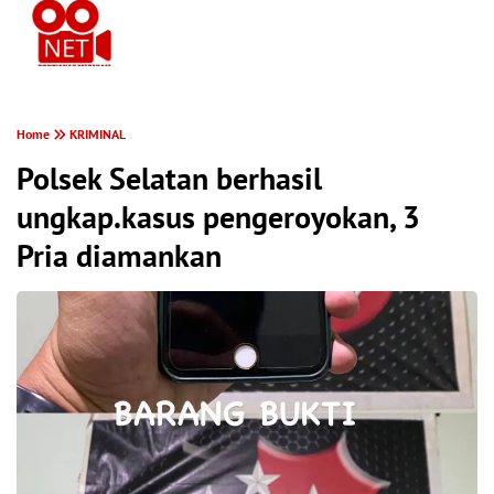
PONTIANAK MEREKAM
Home
KRIMINAL
Polsek Selatan berhasil
ungkap.kasus pengeroyokan, 3
Pria diamankan