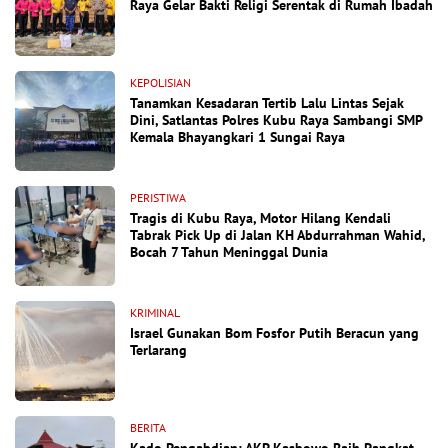
Raya Gelar Bakti Religi Serentak di Rumah Ibadah
KEPOLISIAN
Tanamkan Kesadaran Tertib Lalu Lintas Sejak
Dini, Satlantas Polres Kubu Raya Sambangi SMP
Kemala Bhayangkari 1 Sungai Raya
PERISTIWA
Tragis di Kubu Raya, Motor Hilang Kendali
Tabrak Pick Up di Jalan KH Abdurrahman Wahid,
Bocah 7 Tahun Meninggal Dunia
KRIMINAL
Israel Gunakan Bom Fosfor Putih Beracun yang
Terlarang
BERITA