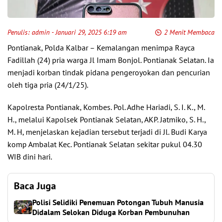
Penulis:
admin
- Januari 29, 2025 6:19 am
2 Menit Membaca
Pontianak, Polda Kalbar – Kemalangan menimpa Rayca
Fadillah (24) pria warga Jl Imam Bonjol. Pontianak Selatan. Ia
menjadi korban tindak pidana pengeroyokan dan pencurian
oleh tiga pria (24/1/25).
Kapolresta Pontianak, Kombes. Pol. Adhe Hariadi, S. I. K., M.
H., melalui Kapolsek Pontianak Selatan, AKP. Jatmiko, S. H.,
M. H, menjelaskan kejadian tersebut terjadi di Jl. Budi Karya
komp Ambalat Kec. Pontianak Selatan sekitar pukul 04.30
WIB dini hari.
Baca Juga
Polisi Selidiki Penemuan Potongan Tubuh Manusia
Didalam Selokan Diduga Korban Pembunuhan