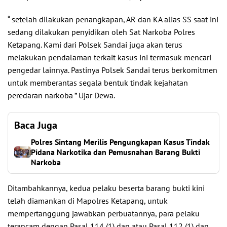
“ setelah dilakukan penangkapan, AR dan KA alias SS saat ini
sedang dilakukan penyidikan oleh Sat Narkoba Polres
Ketapang. Kami dari Polsek Sandai juga akan terus
melakukan pendalaman terkait kasus ini termasuk mencari
pengedar lainnya. Pastinya Polsek Sandai terus berkomitmen
untuk memberantas segala bentuk tindak kejahatan
peredaran narkoba ” Ujar Dewa.
Baca Juga
Polres Sintang Merilis Pengungkapan Kasus Tindak
Pidana Narkotika dan Pemusnahan Barang Bukti
Narkoba
Ditambahkannya, kedua pelaku beserta barang bukti kini
telah diamankan di Mapolres Ketapang, untuk
mempertanggung jawabkan perbuatannya, para pelaku
terancam dengan Pasal 114 (1) dan atau Pasal 112 (1) dan