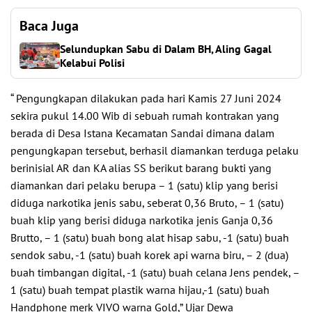
Baca Juga
Selundupkan Sabu di Dalam BH, Aling Gagal
Kelabui Polisi
“ Pengungkapan dilakukan pada hari Kamis 27 Juni 2024
sekira pukul 14.00 Wib di sebuah rumah kontrakan yang
berada di Desa Istana Kecamatan Sandai dimana dalam
pengungkapan tersebut, berhasil diamankan terduga pelaku
berinisial AR dan KA alias SS berikut barang bukti yang
diamankan dari pelaku berupa – 1 (satu) klip yang berisi
diduga narkotika jenis sabu, seberat 0,36 Bruto, – 1 (satu)
buah klip yang berisi diduga narkotika jenis Ganja 0,36
Brutto, – 1 (satu) buah bong alat hisap sabu, -1 (satu) buah
sendok sabu, -1 (satu) buah korek api warna biru, – 2 (dua)
buah timbangan digital, -1 (satu) buah celana Jens pendek, –
1 (satu) buah tempat plastik warna hijau,-1 (satu) buah
Handphone merk VIVO warna Gold,” Ujar Dewa