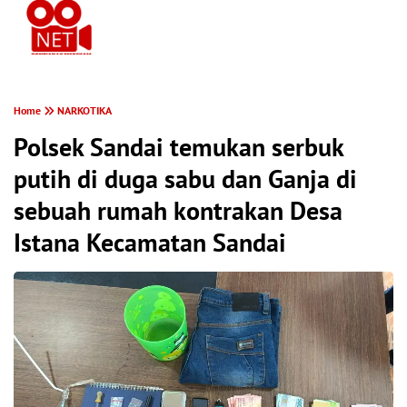
PONTIANAK MEREKAM
Home
NARKOTIKA
Polsek Sandai temukan serbuk
putih di duga sabu dan Ganja di
sebuah rumah kontrakan Desa
Istana Kecamatan Sandai