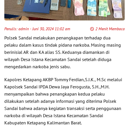
Penulis:
admin
- Juni 30, 2024 11:02 am
2 Menit Membaca
Polsek Sandai melakukan penangkapan terhadap dua
pelaku dalam kasus tindak pidana narkoba. Masing masing
berinisial AR dan KA alias SS. Keduanya diamankan di
wilayah Desa Istana Kecamatan Sandai setelah diduga
mengedarkan narkoba jenis sabu.
Kapolres Ketapang AKBP Tommy Ferdian,S.I.K., M.Sc melalui
Kapolsek Sandai IPDA Dewa Jaya Ferogusta, S.H.,M.H.
menyampaikan bahwa penangkapan kedua pelaku
dilakukan setelah adanya informasi yang diterima Polsek
Sandai bahwa adanya kegiatan transaksi serta penggunaan
narkoba di wilayah Desa Istana Kecamatan Sandai
Kabupaten Ketapang Kalimantan Barat.