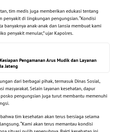
tan, tim medis juga memberikan edukasi tentang
 penyakit di lingkungan pengungsian. “Kondisi
rta banyaknya anak-anak dan lansia membuat kami
iko penyakit menular,” ujar Kapolres.
n Kesiapan Pengamanan Arus Mudik dan Layanan
da Jateng
ngan dari berbagai pihak, termasuk Dinas Sosial,
si masyarakat. Selain layanan kesehatan, dapur
di posko pengungsian juga turut membantu memenuhi
ngsi.
bahwa tim kesehatan akan terus bersiaga selama
erlangsung. “Kami akan terus memantau kondisi
ga situasi pulih sepenuhnya. Bakti kesehatan ini