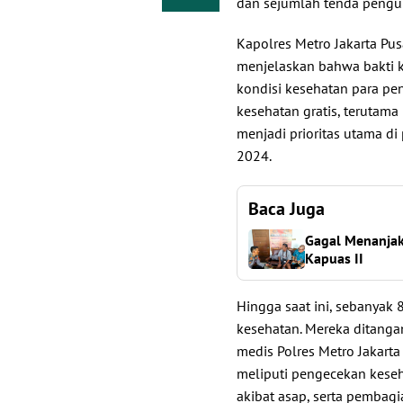
dan sejumlah tenda pengun
Kapolres Metro Jakarta Pusat
menjelaskan bahwa bakti 
kondisi kesehatan para pe
kesehatan gratis, terutama
menjadi prioritas utama di
2024.
Baca Juga
Gagal Menanjak
Kapuas II
Hingga saat ini, sebanyak 
kesehatan. Mereka ditangan
medis Polres Metro Jakarta
meliputi pengecekan kese
akibat asap, serta pembagi