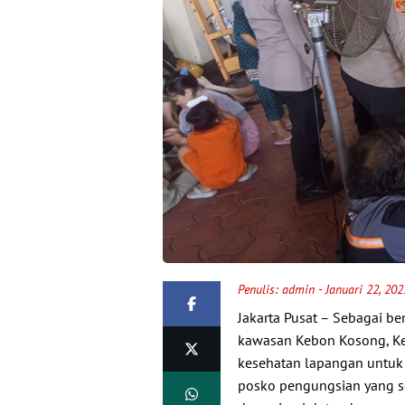
Penulis:
admin
- Januari 22, 20
Jakarta Pusat – Sebagai be
kawasan Kebon Kosong, Kem
kesehatan lapangan untuk 
posko pengungsian yang sem