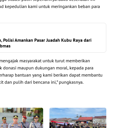
ud kepedulian kami untuk meringankan beban para
, Polisi Amankan Pasar Juadah Kubu Raya dari
ibmas
t mengajak masyarakat untuk turut memberikan
uk donasi maupun dukungan moral, kepada para
berharap bantuan yang kami berikan dapat membantu
t dan pulih dari bencana ini,” pungkasnya.