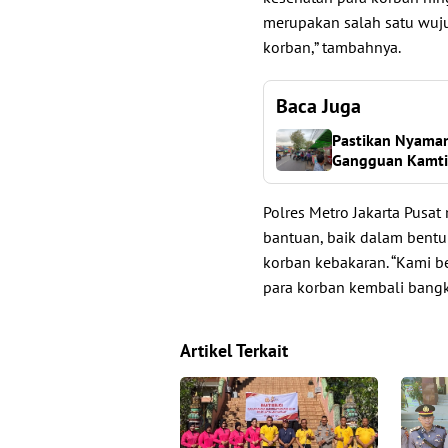
merupakan salah satu wuj
korban,” tambahnya.
Baca Juga
Pastikan Nyaman
Gangguan Kamt
Polres Metro Jakarta Pusa
bantuan, baik dalam bent
korban kebakaran. “Kami 
para korban kembali bangki
Artikel Terkait