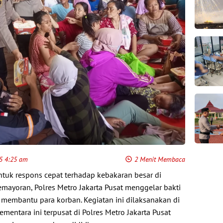
25 4:25 am
2 Menit Membaca
ntuk respons cepat terhadap kebakaran besar di
ayoran, Polres Metro Jakarta Pusat menggelar bakti
membantu para korban. Kegiatan ini dilaksanakan di
entara ini terpusat di Polres Metro Jakarta Pusat