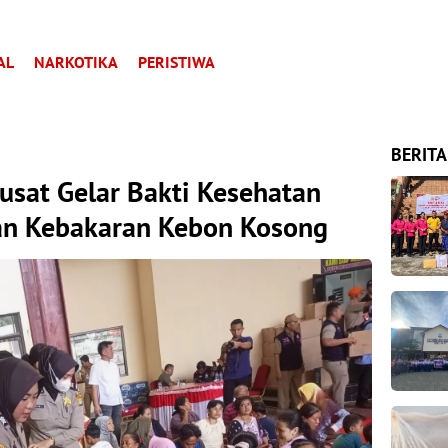
AL
NARKOTIKA
PERISTIWA
BERITA
Pusat Gelar Bakti Kesehatan
an Kebakaran Kebon Kosong