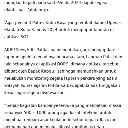
mungkin terjadi pada saat Pemilu 2024 dapat segera
diantisipasi,”pintannya.
“Agar personil Polres Kubu Raya yang terlibat dalam Operasi
Mantap Brata Kapuas 2024 untuk menginput laporan di
aplikasi SOT.
AKBP Stevy Frits Pattiasina mengatakan, agr mengupdate
laporan apabila terjadinya bencana alam, Laporan Polisi dan
lain sebagainya di aplikasi DORS, dimana aplikasi tersebut
dibuat oleh Bapak Kapolri, sehingga memudahkan untuk
melakukan monitoring segala laporan perkara yang ada di
wilayah Polres jajaran Polda Kalbar, apabila ada tunggakan
kasus agar segera diselesaikan.
” Setiap kegiatan kampanye terbuka yang melibatkan massa
sebanyak 500 – 1000 orang agar kasat intelkam untuk
membuat renpam agar kegiatan tersebut dapat dilakukan
pengamanan dan menjaga situasi kamtibmas tetap