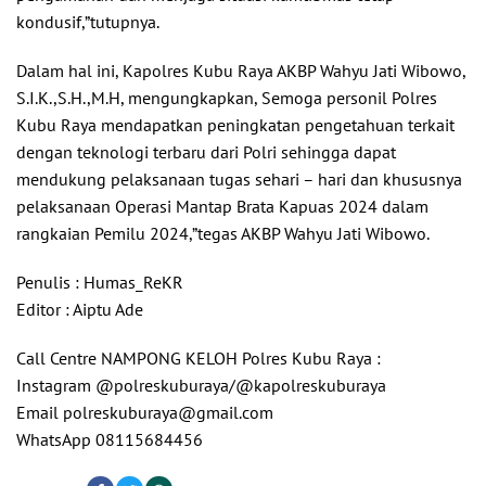
kondusif,”tutupnya.
Dalam hal ini, Kapolres Kubu Raya AKBP Wahyu Jati Wibowo,
S.I.K.,S.H.,M.H, mengungkapkan, Semoga personil Polres
Kubu Raya mendapatkan peningkatan pengetahuan terkait
dengan teknologi terbaru dari Polri sehingga dapat
mendukung pelaksanaan tugas sehari – hari dan khususnya
pelaksanaan Operasi Mantap Brata Kapuas 2024 dalam
rangkaian Pemilu 2024,”tegas AKBP Wahyu Jati Wibowo.
Penulis : Humas_ReKR
Editor : Aiptu Ade
Call Centre NAMPONG KELOH Polres Kubu Raya :
Instagram @polreskuburaya/@kapolreskuburaya
Email polreskuburaya@gmail.com
WhatsApp 08115684456