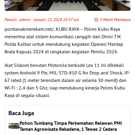
Penulis:
admin
- Januari 22, 2024 10:57 am
3 Menit Membaca
pontianakmerekam.net/, KUBU RAYA – Polres Kubu Raya
menerima alat sistem komunikasi canggih dari Divisi TIK
Polda Kalbar untuk mendukung kegiatan Operasi Mantap
Brata Kapuas 2024 di rangkaian kegiatan Pemilu 2024.
Alat Siskom besutan Motorola berkode Lex 11 ini dibekali
system Android 9 Pie, MIL-STD-810 G for Drop and Shock, IP-
67 rated (1 meter terendam dalam air selama 30 menit) dan
Wi-Fi : 2,4 dan 5 Ghz, siap mendukung kinerja Polres Kubu
Raya di segala situasi.
Baca Juga
Pohon Tumbang Timpa Perkemahan Relawan PMI
Taman Agrowisata Rekadena, 1 Tewas 2 Cedera