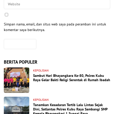
Simpan nama, email, dan situs web saya pada peramban ini untuk
komentar saya berikutnya.
BERITA POPULER
KEPOLISIAN
Sambut Hari Bhayangkara Ke-80, Polres Kubu
Raya Gelar Bakti Religi Serentak di Rumah Ibadah
KEPOLISIAN
Tanamkan Kesadaran Tertib Lalu Lintas Sejak
Dini, Satlantas Polres Kubu Raya Sambangi SMP
Kemala Bhayangkari 1 Sungai Raya