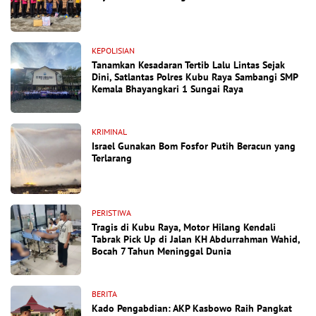
KEPOLISIAN
Tanamkan Kesadaran Tertib Lalu Lintas Sejak
Dini, Satlantas Polres Kubu Raya Sambangi SMP
Kemala Bhayangkari 1 Sungai Raya
KRIMINAL
Israel Gunakan Bom Fosfor Putih Beracun yang
Terlarang
PERISTIWA
Tragis di Kubu Raya, Motor Hilang Kendali
Tabrak Pick Up di Jalan KH Abdurrahman Wahid,
Bocah 7 Tahun Meninggal Dunia
BERITA
Kado Pengabdian: AKP Kasbowo Raih Pangkat