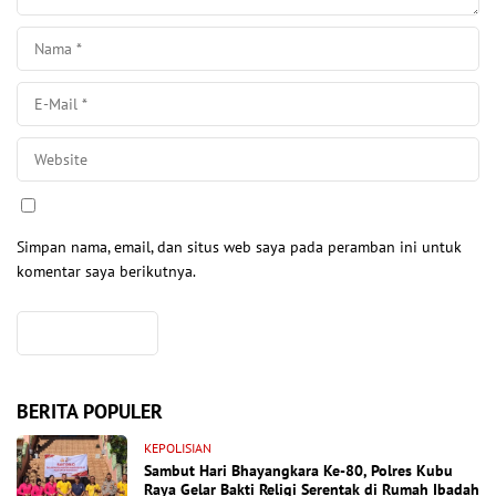
Simpan nama, email, dan situs web saya pada peramban ini untuk
komentar saya berikutnya.
BERITA POPULER
KEPOLISIAN
Sambut Hari Bhayangkara Ke-80, Polres Kubu
Raya Gelar Bakti Religi Serentak di Rumah Ibadah