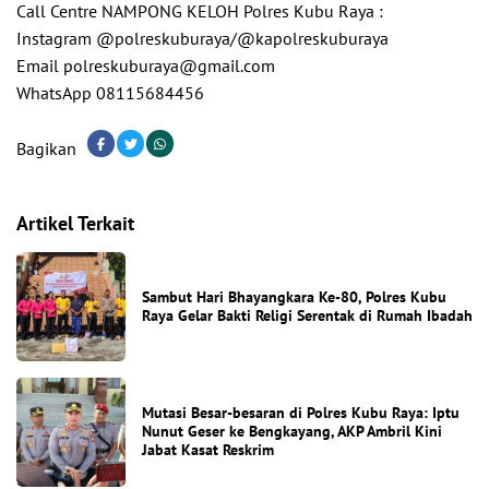
Call Centre NAMPONG KELOH Polres Kubu Raya :
Instagram @polreskuburaya/@kapolreskuburaya
Email polreskuburaya@gmail.com
WhatsApp 08115684456
Bagikan
Artikel Terkait
Sambut Hari Bhayangkara Ke-80, Polres Kubu
Raya Gelar Bakti Religi Serentak di Rumah Ibadah
Mutasi Besar-besaran di Polres Kubu Raya: Iptu
Nunut Geser ke Bengkayang, AKP Ambril Kini
Jabat Kasat Reskrim