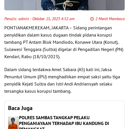
Penulis:
admin
- Oktober 21, 2023 4:52 am
2 Menit Membaca
PONTIANAKMEREKAM, JAKARTA – Sidang perintangan
penyidikan dalam kasus dugaan tindak pidana korupsi
tambang PT Antam Blok Mandiodo, Konawe Utara (Konut),
Sulawesi Tenggara (Sultra) digelar di Pengadilan Negeri (PN)
Kendari, Rabu (18/10/2023).
Dalam sidang terdakwa Amel Sabara (AS) kali ini, Jaksa
Penuntut Umum (JPU) menghadirkan empat saksi yaitu tiga
penyidik Kejati Sultra dan Istri Andi Andriansyah selaku
tersangka kasus korupsi tambang.
Baca Juga
POLRES SAMBAS TANGKAP PELAKU
PENGANIAYAAN TERHADAP IBU KANDUNG DI