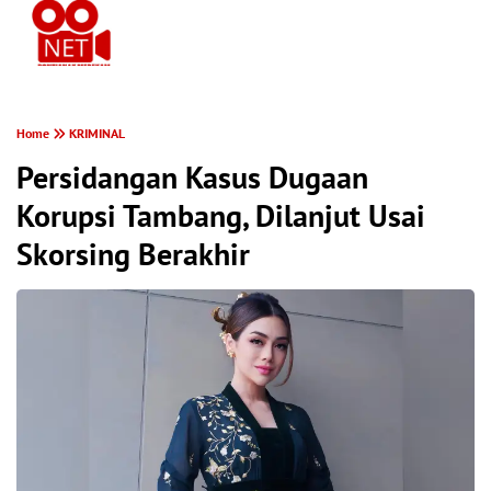
PONTIANAK MEREKAM
Home
KRIMINAL
Persidangan Kasus Dugaan
Korupsi Tambang, Dilanjut Usai
Skorsing Berakhir