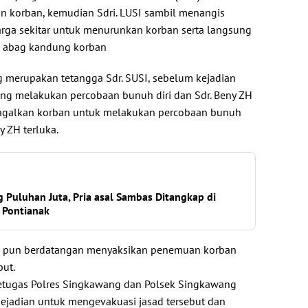
an korban, kemudian Sdri. LUSI sambil menangis
arga sekitar untuk menurunkan korban serta langsung
o abag kandung korban
 merupakan tetangga Sdr. SUSI, sebelum kejadian
ring melakukan percobaan bunuh diri dan Sdr. Beny ZH
alkan korban untuk melakukan percobaan bunuh
y ZH terluka.
Puluhan Juta, Pria asal Sambas Ditangkap di
 Pontianak
rga pun berdatangan menyaksikan penemuan korban
but.
petugas Polres Singkawang dan Polsek Singkawang
ejadian untuk mengevakuasi jasad tersebut dan