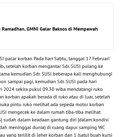
h Ramadhan, GMNI Gelar Baksos di Mempawah
I pacar korban Pada hari Sabtu, tanggal 17 Februari
ib, setelah korban mengantar Sdr. SUSI pulang ke
 lama kemudian Sdr. SUSI beberapa kali menghubungi
pon sampai pagi, kemudian Sdr. SUSI pada hari
i 2024 sekira pukul 09.30 wiba mendatangi ruko
 korban apakah berada di ruko atau di luar, setelah
mbuka pintu ruko melihat ada sepeda motor korban
 SUSI mengecek ke dalam rumah tiba-tiba melihat
 sudah dalam keadaan gantung diri (dalam kondisi
udah meninggal dunia) di ruang dapur samping WC
au yang terlilit di leher korban dan 1 (satu) buah kursi