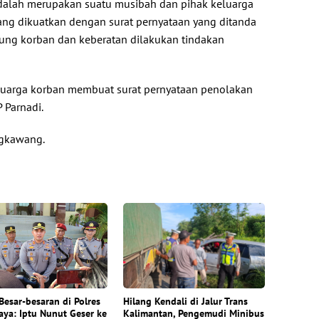
adalah merupakan suatu musibah dan pihak keluarga
ng dikuatkan dengan surat pernyataan yang ditanda
ung korban dan keberatan dilakukan tindakan
eluarga korban membuat surat pernyataan penolakan
P Parnadi.
ngkawang.
Besar-besaran di Polres
Hilang Kendali di Jalur Trans
ya: Iptu Nunut Geser ke
Kalimantan, Pengemudi Minibus