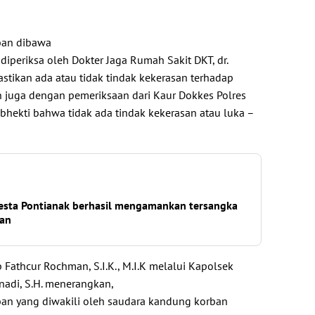
ban dibawa
iperiksa oleh Dokter Jaga Rumah Sakit DKT, dr.
tikan ada atau tidak tindak kekerasan terhadap
n juga dengan pemeriksaan dari Kaur Dokkes Polres
ibhekti bahwa tidak ada tindak kekerasan atau luka –
resta Pontianak berhasil mengamankan tersangka
lan
Fathcur Rochman, S.I.K., M.I.K melalui Kapolsek
nadi, S.H. menerangkan,
an yang diwakili oleh saudara kandung korban