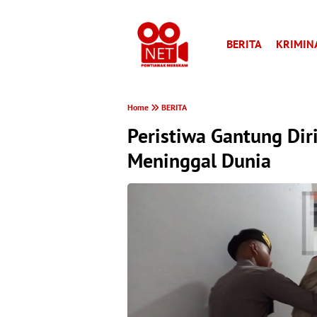
BERITA
KRIMIN
Home
BERITA
Peristiwa Gantung Di
Meninggal Dunia