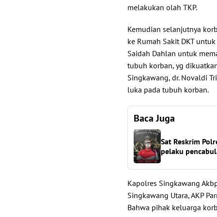
melakukan olah TKP.
Kemudian selanjutnya kor
ke Rumah Sakit DKT untuk d
Saidah Dahlan untuk memas
tubuh korban, yg dikuatka
Singkawang, dr. Novaldi Tr
luka pada tubuh korban.
Baca Juga
Sat Reskrim Pol
pelaku pencabu
Kapolres Singkawang Akbp 
Singkawang Utara, AKP Par
Bahwa pihak keluarga korb