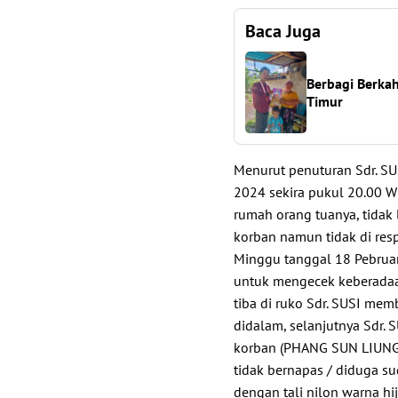
Baca Juga
Berbagi Berka
Timur
Menurut penuturan Sdr. SUS
2024 sekira pukul 20.00 W
rumah orang tuanya, tidak
korban namun tidak di res
Minggu tanggal 18 Pebruar
untuk mengecek keberadaan
tiba di ruko Sdr. SUSI me
didalam, selanjutnya Sdr.
korban (PHANG SUN LIUNG)
tidak bernapas / diduga s
dengan tali nilon warna hij