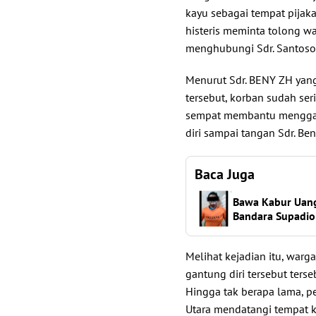
kayu sebagai tempat pijak
histeris meminta tolong w
menghubungi Sdr. Santos
Menurut Sdr. BENY ZH yang
tersebut, korban sudah se
sempat membantu menggag
diri sampai tangan Sdr. Ben
Baca Juga
Bawa Kabur Uang 
Bandara Supadio
Melihat kejadian itu, wa
gantung diri tersebut terse
Hingga tak berapa lama, 
Utara mendatangi tempat k