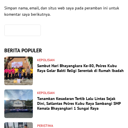
Simpan nama, email, dan situs web saya pada peramban ini untuk
komentar saya berikutnya.
BERITA POPULER
KEPOLISIAN
Sambut Hari Bhayangkara Ke-80, Polres Kubu
Raya Gelar Bakti Religi Serentak di Rumah Ibadah
KEPOLISIAN
Tanamkan Kesadaran Tertib Lalu Lintas Sejak
Dini, Satlantas Polres Kubu Raya Sambangi SMP
Kemala Bhayangkari 1 Sungai Raya
PERISTIWA