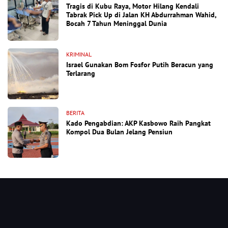
Tragis di Kubu Raya, Motor Hilang Kendali
Tabrak Pick Up di Jalan KH Abdurrahman Wahid,
Bocah 7 Tahun Meninggal Dunia
KRIMINAL
Israel Gunakan Bom Fosfor Putih Beracun yang
Terlarang
BERITA
Kado Pengabdian: AKP Kasbowo Raih Pangkat
Kompol Dua Bulan Jelang Pensiun