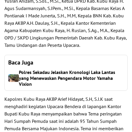
Yusran Anizam, S.Sos., M.Si., Ketua DPRD Kab. Kubu Raya H.
Agus Sudarmansyah, S.IPem., M.Si., Kepala Basarnas Kelas A
Pontianak I Made Junerta, S.H., M.M, Kepala BNN Kab. Kubu
Raya AKBP A.H. Daulay, S.H., Kepala Kantor Kementerian
Agama Kabupaten Kubu Raya, H. Ruslan, S.Ag., M.A., Kepala
OPD / SKPD Lingkungan Pemerintah Daerah Kab. Kubu Raya,
Tamu Undangan dan Peserta Upacara.
Baca Juga
Polres Sekadau Jelaskan Kronologi Laka Lantas
yang Menewaskan Pengendara Motor Yamaha
Vixion
Kapolres Kubu Raya AKBP Arief Hidayat, S.H, S.I.K saat
menghadiri kegiatan Upacara Bendera di lapangan Kantor
Bupati Kubu Raya menyampaikan bahwa Tema peringatan
Hari Sumpah Pemuda saat ini adalah 95 Tahun Sumpah
Pemuda Bersama Majukan Indonesia. Tema ini memberikan