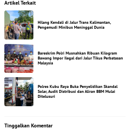
Artikel Terkait
Hilang Kendali di Jalur Trans Kalimantan,
Pengemudi Minibus Meninggal Dunia
Bareskrim Polri Musnahkan Ribuan Kilogram
Bawang Impor Ilegal dari Jalur Tikus Perbatasan
Malaysia
Polres Kubu Raya Buka Penyelidikan Skandal
Solar, Audit Distribusi dan Aliran BBM Mulai
Ditelusuri
Tinggalkan Komentar