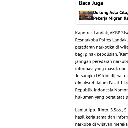
Baca Juga
Dukung Asta Cita
Pekerja Migran Il
Kapolres Landak, AKBP Sisw
Resnarkoba Polres Landak,
peredaran narkotika di wi
bagi pihak kepolisian. “K
jaringan peredaran narkoba
informasi yang masuk dari 
Tersangka DY kini dijerat 
dimaksud dalam Pasal 114 
Republik Indonesia Nomor
hukuman yang berat atas p
Lanjut Iptu Rinto, S.Sos
hasil kerja sama dan infor
narkoba di wilayah mereka.