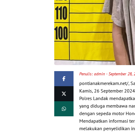
Penulis:
admin
- September 28, 
pontianakmerekam.net/, Sa
Kamis, 26 September 2024,
Polres Landak mendapatkan
yang diduga membawa nark
dengan sepeda motor Hond
Mendapatkan informasi ter
melakukan penyelidikan int