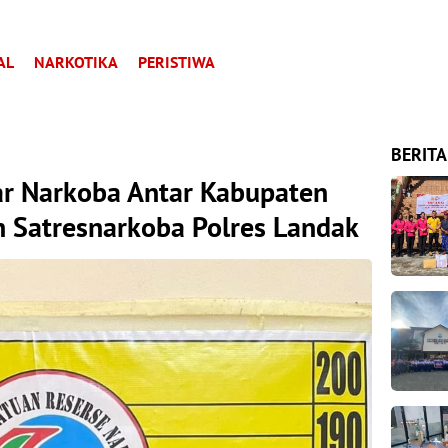
AL
NARKOTIKA
PERISTIWA
BERITA
ar Narkoba Antar Kabupaten
h Satresnarkoba Polres Landak