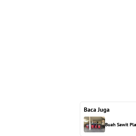
Baca Juga
Buah Sawit Pla