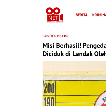
BERITA
KRIMIN
Home
KEPOLISIAN
Misi Berhasil! Penged
Diciduk di Landak Ole