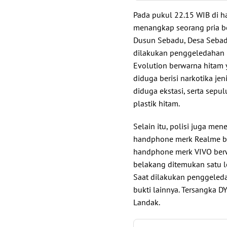
Pada pukul 22.15 WIB di h
menangkap seorang pria ber
Dusun Sebadu, Desa Sebad
dilakukan penggeledahan 
Evolution berwarna hitam y
diduga berisi narkotika jeni
diduga ekstasi, serta sepu
plastik hitam.
Selain itu, polisi juga me
handphone merk Realme be
handphone merk VIVO berwa
belakang ditemukan satu 
Saat dilakukan penggeled
bukti lainnya. Tersangka D
Landak.