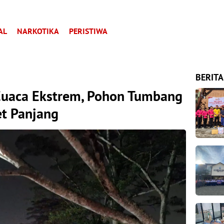
AL
NARKOTIKA
PERISTIWA
BERITA
Cuaca Ekstrem, Pohon Tumbang
et Panjang