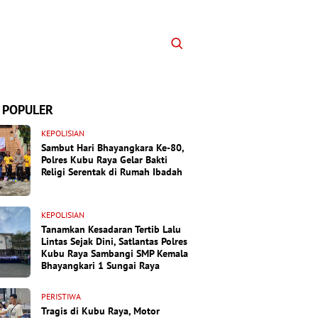
 POPULER
KEPOLISIAN
Sambut Hari Bhayangkara Ke-80,
Polres Kubu Raya Gelar Bakti
Religi Serentak di Rumah Ibadah
KEPOLISIAN
Tanamkan Kesadaran Tertib Lalu
Lintas Sejak Dini, Satlantas Polres
Kubu Raya Sambangi SMP Kemala
Bhayangkari 1 Sungai Raya
PERISTIWA
Tragis di Kubu Raya, Motor