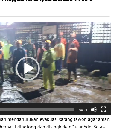
00:21
an mendahulukan evakuasi sarang tawon agar aman.
berhasil dipotong dan disingkirkan,” ujar Ade, Selasa