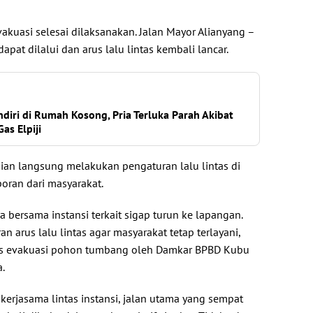
vakuasi selesai dilaksanakan. Jalan Mayor Alianyang –
pat dilalui dan arus lalu lintas kembali lancar.
ndiri di Rumah Kosong, Pria Terluka Parah Akibat
as Elpiji
sian langsung melakukan pengaturan lalu lintas di
oran dari masyarakat.
a bersama instansi terkait sigap turun ke lapangan.
n arus lalu lintas agar masyarakat tetap terlayani,
s evakuasi pohon tumbang oleh Damkar BPBD Kubu
a.
erjasama lintas instansi, jalan utama yang sempat