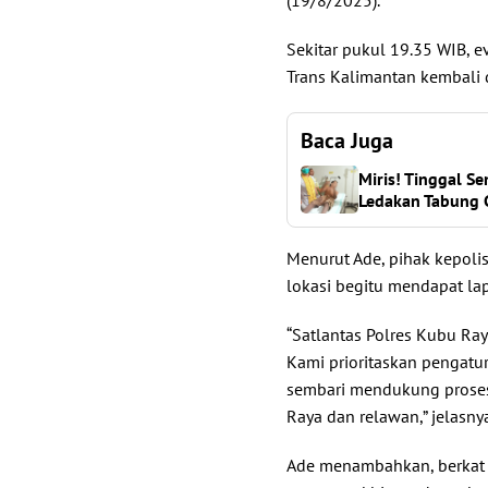
Sekitar pukul 19.35 WIB, e
Trans Kalimantan kembali da
Baca Juga
Miris! Tinggal Se
Ledakan Tabung G
Menurut Ade, pihak kepoli
lokasi begitu mendapat lap
“Satlantas Polres Kubu Ray
Kami prioritaskan pengatura
sembari mendukung prose
Raya dan relawan,” jelasny
Ade menambahkan, berkat k