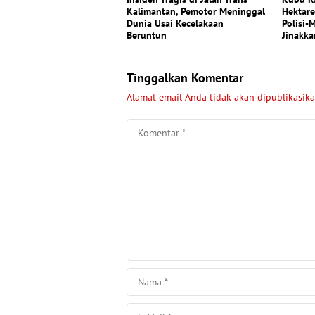
Kalimantan, Pemotor Meninggal
Hektar
Dunia Usai Kecelakaan
Polisi-
Beruntun
Jinakka
Tinggalkan Komentar
Alamat email Anda tidak akan dipublikasika