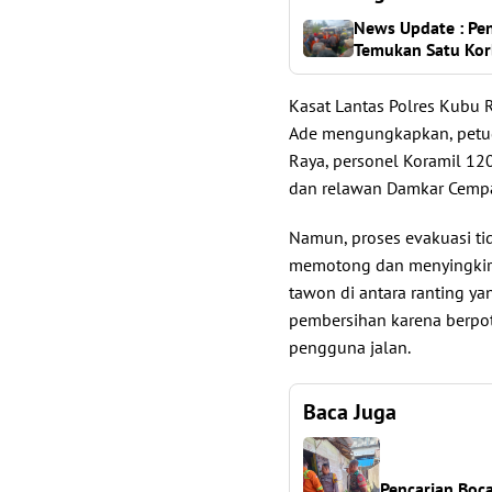
News Update : Pe
Temukan Satu Kor
Kasat Lantas Polres Kubu 
Ade mengungkapkan, petuga
Raya, personel Koramil 1
dan relawan Damkar Cempak
Namun, proses evakuasi ti
memotong dan menyingkir
tawon di antara ranting y
pembersihan karena berp
pengguna jalan.
Baca Juga
Pencarian Boc