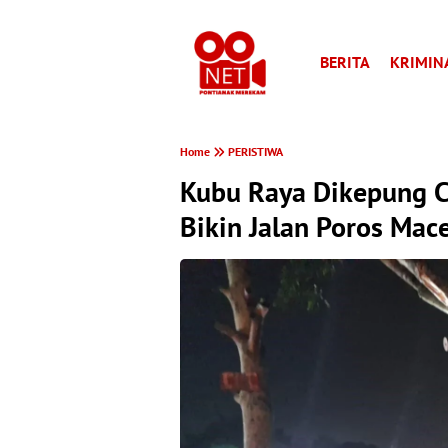
BERITA
KRIMIN
Home
PERISTIWA
Kubu Raya Dikepung 
Bikin Jalan Poros Mac