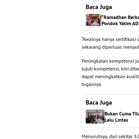
Baca Juga
“Ramadhan Berbag
Pondok Yatim A
“Awalnya hanya sertifikasi 
sekarang diperluas menjadi 
Peningkatan kompetensi ju
tujuh kompetensi, kini dit
dapat meningkatkan kualit
tugasnya.
Baca Juga
Bukan Cuma Tila
Lalu Lintas
Menurutnya, dari sekitar 3.