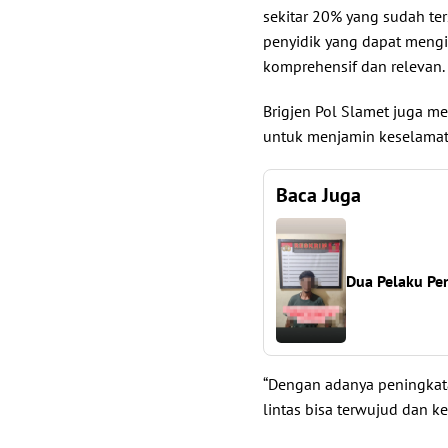
sekitar 20% yang sudah ter
penyidik yang dapat mengik
komprehensif dan relevan.
Brigjen Pol Slamet juga 
untuk menjamin keselamatan
Baca Juga
Dua Pelaku Pen
“Dengan adanya peningkata
lintas bisa terwujud dan k