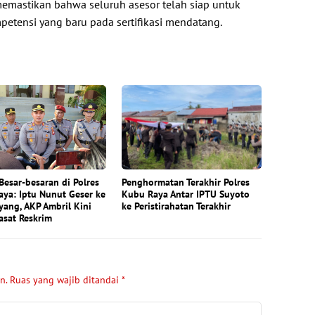
 memastikan bahwa seluruh asesor telah siap untuk
petensi yang baru pada sertifikasi mendatang.
Besar-besaran di Polres
Penghormatan Terakhir Polres
ya: Iptu Nunut Geser ke
Kubu Raya Antar IPTU Suyoto
ang, AKP Ambril Kini
ke Peristirahatan Terakhir
asat Reskrim
n.
Ruas yang wajib ditandai
*