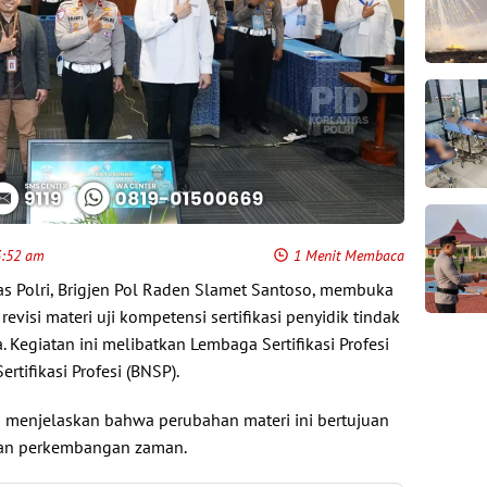
3:52 am
1 Menit Membaca
as Polri, Brigjen Pol Raden Slamet Santoso, membuka
evisi materi uji kompetensi sertifikasi penyidik tindak
ta. Kegiatan ini melibatkan Lembaga Sertifikasi Profesi
rtifikasi Profesi (BNSP).
o menjelaskan bahwa perubahan materi ini bertujuan
an perkembangan zaman.