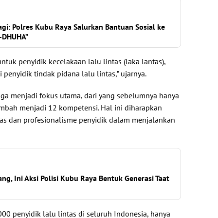
i: Polres Kubu Raya Salurkan Bantuan Sosial ke
D-DHUHA”
untuk penyidik kecelakaan lalu lintas (laka lantas),
penyidik tindak pidana lalu lintas,” ujarnya.
ga menjadi fokus utama, dari yang sebelumnya hanya
ambah menjadi 12 kompetensi. Hal ini diharapkan
as dan profesionalisme penyidik dalam menjalankan
ng, Ini Aksi Polisi Kubu Raya Bentuk Generasi Taat
000 penyidik lalu lintas di seluruh Indonesia, hanya