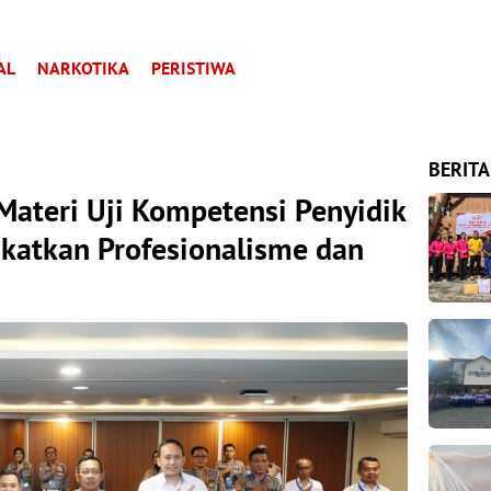
AL
NARKOTIKA
PERISTIWA
BERITA
 Materi Uji Kompetensi Penyidik
gkatkan Profesionalisme dan