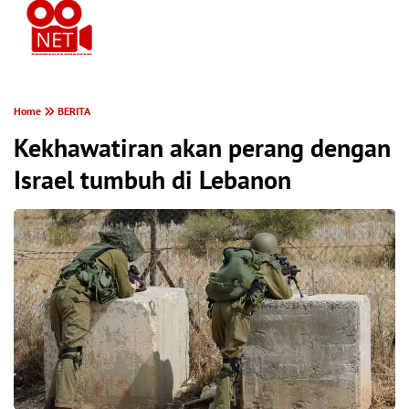
PONTIANAK MEREKAM
Home
BERITA
Kekhawatiran akan perang dengan
Israel tumbuh di Lebanon