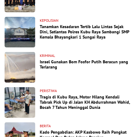
KEPOLISIAN
Tanamkan Kesadaran Tertib Lalu Lintas Sejak
Dini, Satlantas Polres Kubu Raya Sambangi SMP
Kemala Bhayangkari 1 Sungai Raya
KRIMINAL
Israel Gunakan Bom Fosfor Putih Beracun yang
Terlarang
PERISTIWA
Tragis di Kubu Raya, Motor Hilang Kendali
Tabrak Pick Up di Jalan KH Abdurrahman Wahid,
Bocah 7 Tahun Meninggal Dunia
BERITA
Kado Pengabdian: AKP Kasbowo Raih Pangkat