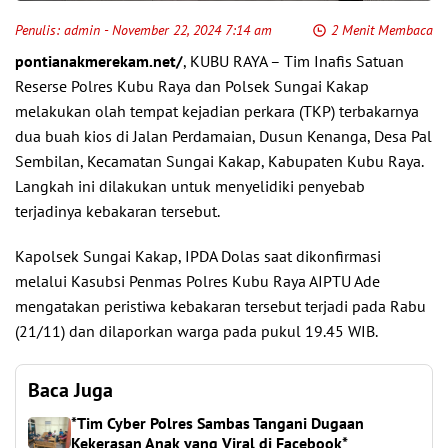
Penulis:
admin
- November 22, 2024 7:14 am
2 Menit Membaca
pontianakmerekam.net/
, KUBU RAYA – Tim Inafis Satuan
Reserse Polres Kubu Raya dan Polsek Sungai Kakap
melakukan olah tempat kejadian perkara (TKP) terbakarnya
dua buah kios di Jalan Perdamaian, Dusun Kenanga, Desa Pal
Sembilan, Kecamatan Sungai Kakap, Kabupaten Kubu Raya.
Langkah ini dilakukan untuk menyelidiki penyebab
terjadinya kebakaran tersebut.
Kapolsek Sungai Kakap, IPDA Dolas saat dikonfirmasi
melalui Kasubsi Penmas Polres Kubu Raya AIPTU Ade
mengatakan peristiwa kebakaran tersebut terjadi pada Rabu
(21/11) dan dilaporkan warga pada pukul 19.45 WIB.
Baca Juga
*Tim Cyber Polres Sambas Tangani Dugaan
Kekerasan Anak yang Viral di Facebook*