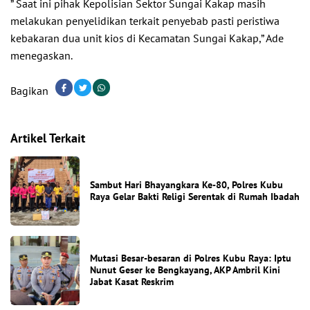
” Saat ini pihak Kepolisian Sektor Sungai Kakap masih
melakukan penyelidikan terkait penyebab pasti peristiwa
kebakaran dua unit kios di Kecamatan Sungai Kakap,” Ade
menegaskan.
Bagikan
Artikel Terkait
Sambut Hari Bhayangkara Ke-80, Polres Kubu
Raya Gelar Bakti Religi Serentak di Rumah Ibadah
Mutasi Besar-besaran di Polres Kubu Raya: Iptu
Nunut Geser ke Bengkayang, AKP Ambril Kini
Jabat Kasat Reskrim