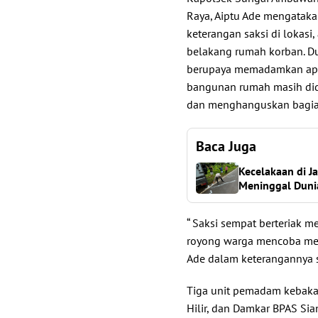
Raya, Aiptu Ade mengataka
keterangan saksi di lokasi,
belakang rumah korban. Dua
berupaya memadamkan api
bangunan rumah masih did
dan menghanguskan bagia
Baca Juga
Kecelakaan di J
Meninggal Duni
“ Saksi sempat berteriak m
royong warga mencoba me
Ade dalam keterangannya s
Tiga unit pemadam kebaka
Hilir, dan Damkar BPAS Si