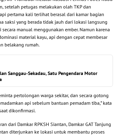
n, setelah petugas melakukan olah TKP dan
 api pertama kali terlihat berasal dari kamar bagian
 saksi yang berada tidak jauh dari lokasi langsung
 secara manual menggunakan ember. Namun karena
ominasi material kayu, api dengan cepat membesar
n belakang rumah.
alan Sanggau-Sekadau, Satu Pengendara Motor
a
eminta pertolongan warga sekitar, dan secara gotong
madamkan api sebelum bantuan pemadam tiba,” kata
aat dikonfirmasi.
ran dari Damkar RPKSH Siantan, Damkar GAT Tanjung
antan diterjunkan ke lokasi untuk membantu proses