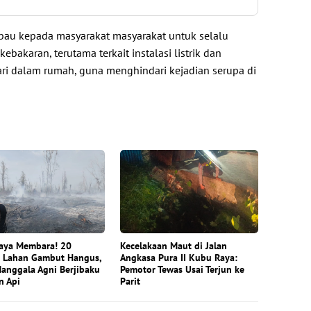
bau kepada masyarakat masyarakat untuk selalu
bakaran, terutama terkait instalasi listrik dan
ari dalam rumah, guna menghindari kejadian serupa di
aya Membara! 20
Kecelakaan Maut di Jalan
e Lahan Gambut Hangus,
Angkasa Pura II Kubu Raya:
Manggala Agni Berjibaku
Pemotor Tewas Usai Terjun ke
n Api
Parit