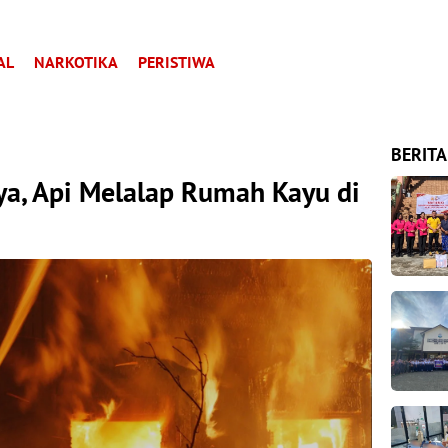
AL
NARKOTIKA
PERISTIWA
BERITA
ya, Api Melalap Rumah Kayu di