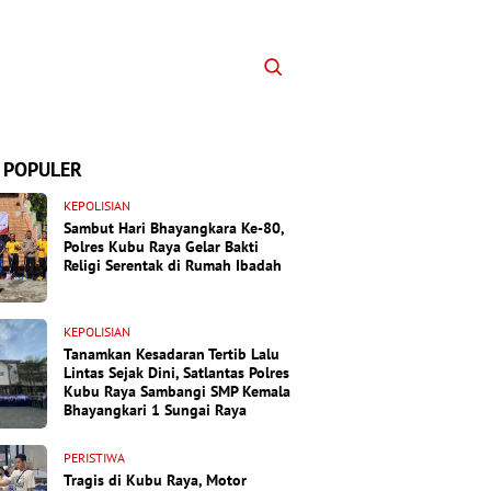
 POPULER
KEPOLISIAN
Sambut Hari Bhayangkara Ke-80,
Polres Kubu Raya Gelar Bakti
Religi Serentak di Rumah Ibadah
KEPOLISIAN
Tanamkan Kesadaran Tertib Lalu
Lintas Sejak Dini, Satlantas Polres
Kubu Raya Sambangi SMP Kemala
Bhayangkari 1 Sungai Raya
PERISTIWA
Tragis di Kubu Raya, Motor