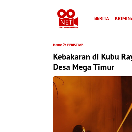
BERITA
KRIMIN
Home
PERISTIWA
Kebakaran di Kubu Ra
Desa Mega Timur