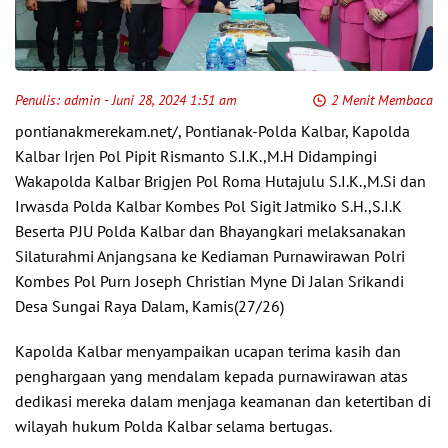
Penulis:
admin
- Juni 28, 2024 1:51 am
2 Menit Membaca
pontianakmerekam.net/, Pontianak-Polda Kalbar, Kapolda
Kalbar Irjen Pol Pipit Rismanto S.I.K.,M.H Didampingi
Wakapolda Kalbar Brigjen Pol Roma Hutajulu S.I.K.,M.Si dan
Irwasda Polda Kalbar Kombes Pol Sigit Jatmiko S.H.,S.I.K
Beserta PJU Polda Kalbar dan Bhayangkari melaksanakan
Silaturahmi Anjangsana ke Kediaman Purnawirawan Polri
Kombes Pol Purn Joseph Christian Myne Di Jalan Srikandi
Desa Sungai Raya Dalam, Kamis(27/26)
Kapolda Kalbar menyampaikan ucapan terima kasih dan
penghargaan yang mendalam kepada purnawirawan atas
dedikasi mereka dalam menjaga keamanan dan ketertiban di
wilayah hukum Polda Kalbar selama bertugas.