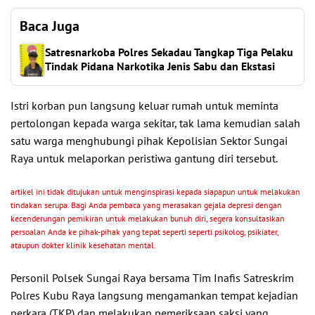
Baca Juga
Satresnarkoba Polres Sekadau Tangkap Tiga Pelaku
Tindak Pidana Narkotika Jenis Sabu dan Ekstasi
Istri korban pun langsung keluar rumah untuk meminta
pertolongan kepada warga sekitar, tak lama kemudian salah
satu warga menghubungi pihak Kepolisian Sektor Sungai
Raya untuk melaporkan peristiwa gantung diri tersebut.
artikel ini tidak ditujukan untuk menginspirasi kepada siapapun untuk melakukan
tindakan serupa. Bagi Anda pembaca yang merasakan gejala depresi dengan
kecenderungan pemikiran untuk melakukan bunuh diri, segera konsultasikan
persoalan Anda ke pihak-pihak yang tepat seperti seperti psikolog, psikiater,
ataupun dokter klinik kesehatan mental.
Personil Polsek Sungai Raya bersama Tim Inafis Satreskrim
Polres Kubu Raya langsung mengamankan tempat kejadian
perkara (TKP) dan melakukan pemeriksaan saksi yang