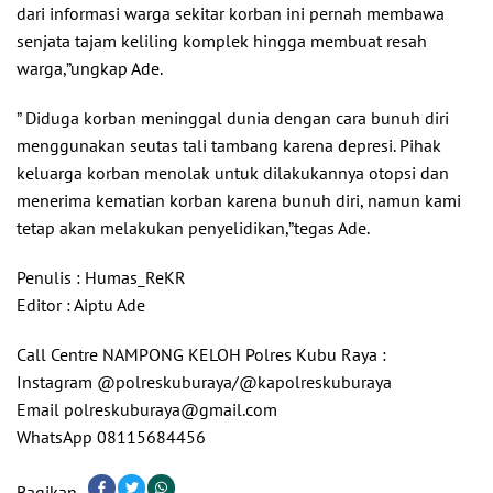
dari informasi warga sekitar korban ini pernah membawa
senjata tajam keliling komplek hingga membuat resah
warga,”ungkap Ade.
” Diduga korban meninggal dunia dengan cara bunuh diri
menggunakan seutas tali tambang karena depresi. Pihak
keluarga korban menolak untuk dilakukannya otopsi dan
menerima kematian korban karena bunuh diri, namun kami
tetap akan melakukan penyelidikan,”tegas Ade.
Penulis : Humas_ReKR
Editor : Aiptu Ade
Call Centre NAMPONG KELOH Polres Kubu Raya :
Instagram @polreskuburaya/@kapolreskuburaya
Email polreskuburaya@gmail.com
WhatsApp 08115684456
Bagikan