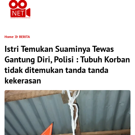
PONTIANAK MEREKAM
Home
BERITA
Istri Temukan Suaminya Tewas
Gantung Diri, Polisi : Tubuh Korban
tidak ditemukan tanda tanda
kekerasan