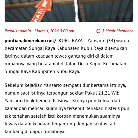
Penulis:
admin
- Maret 4, 2024 8:00 am
3 Menit Membaca
pontianakmerekam.net/
, KUBU RAYA – Yansarto (34) warga
Kecamatan Sungai Raya Kabupaten Kubu Raya ditemukan
istrinya dalam keadaan tewas gantung diri di dalam
rumahnya yang beralamat di Jalan Desa Kapur Kecamatan
Sungai Raya Kabupaten Kubu Raya.
Sebelum kejadian Yansarto sempat tidur bersama istrinya,
namun saat istrinya terbangun sekitar Pukul 21.21 Wib
Yansarto tidak berada disisinya. Istrinya pun keluar dari
kamar dan mencari suaminya tersebut, teriakan histeris pun
tak tertahan setelah istri korban menemukan suaminya
tewas dalam keadaan tergantung dengan seutas tali
tambang di dapur rumahnya.