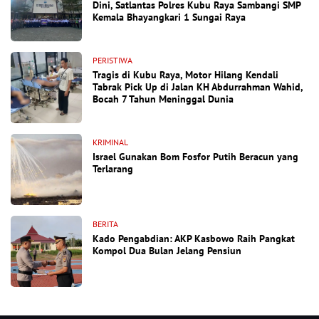
Dini, Satlantas Polres Kubu Raya Sambangi SMP
Kemala Bhayangkari 1 Sungai Raya
PERISTIWA
Tragis di Kubu Raya, Motor Hilang Kendali
Tabrak Pick Up di Jalan KH Abdurrahman Wahid,
Bocah 7 Tahun Meninggal Dunia
KRIMINAL
Israel Gunakan Bom Fosfor Putih Beracun yang
Terlarang
BERITA
Kado Pengabdian: AKP Kasbowo Raih Pangkat
Kompol Dua Bulan Jelang Pensiun