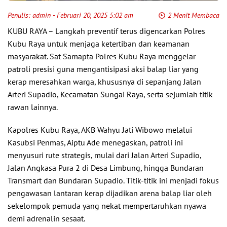
Penulis:
admin
- Februari 20, 2025 5:02 am
2 Menit Membaca
KUBU RAYA – Langkah preventif terus digencarkan Polres
Kubu Raya untuk menjaga ketertiban dan keamanan
masyarakat. Sat Samapta Polres Kubu Raya menggelar
patroli presisi guna mengantisipasi aksi balap liar yang
kerap meresahkan warga, khususnya di sepanjang Jalan
Arteri Supadio, Kecamatan Sungai Raya, serta sejumlah titik
rawan lainnya.
Kapolres Kubu Raya, AKB Wahyu Jati Wibowo melalui
Kasubsi Penmas, Aiptu Ade menegaskan, patroli ini
menyusuri rute strategis, mulai dari Jalan Arteri Supadio,
Jalan Angkasa Pura 2 di Desa Limbung, hingga Bundaran
Transmart dan Bundaran Supadio. Titik-titik ini menjadi fokus
pengawasan lantaran kerap dijadikan arena balap liar oleh
sekelompok pemuda yang nekat mempertaruhkan nyawa
demi adrenalin sesaat.