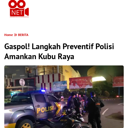
PONTIANAK MEREKAM
Home
BERITA
Gaspol! Langkah Preventif Polisi
Amankan Kubu Raya