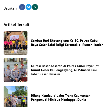
Bagikan
Artikel Terkait
Sambut Hari Bhayangkara Ke-80, Polres Kubu
Raya Gelar Bakti Religi Serentak di Rumah Ibadah
Mutasi Besar-besaran di Polres Kubu Raya: Iptu
Nunut Geser ke Bengkayang, AKP Ambril Kini
Jabat Kasat Reskrim
Hilang Kendali di Jalur Trans Kalimantan,
Pengemudi Minibus Meninggal Dunia