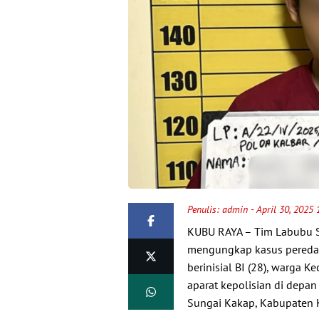
Penulis:
admin
- April 30, 2025
KUBU RAYA – Tim Labubu S
mengungkap kasus peredar
berinisial BI (28), warga K
aparat kepolisian di depa
Sungai Kakap, Kabupaten K