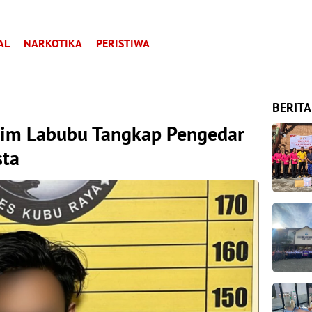
AL
NARKOTIKA
PERISTIWA
BERITA
Tim Labubu Tangkap Pengedar
sta