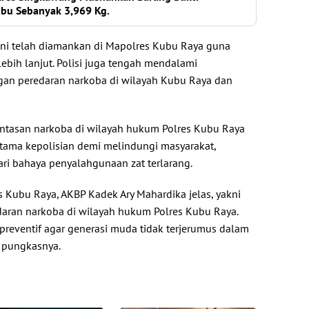
abu Sebanyak 3,969 Kg.
 ini telah diamankan di Mapolres Kubu Raya guna
ebih lanjut. Polisi juga tengah mendalami
ingan peredaran narkoba di wilayah Kubu Raya dan
tasan narkoba di wilayah hukum Polres Kubu Raya
utama kepolisian demi melindungi masyarakat,
ari bahaya penyalahgunaan zat terlarang.
 Kubu Raya, AKBP Kadek Ary Mahardika jelas, yakni
aran narkoba di wilayah hukum Polres Kubu Raya.
preventif agar generasi muda tidak terjerumus dalam
” pungkasnya.