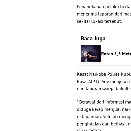
Penangkapan pelaku berlan
menerima laporan dari mas
sekitar lokasi tersebut.
Baca Juga
Rotan 1,5 Met
Kasat Narkoba Polres Kubu
Raya, AIPTU Ade menjelask
dari laporan warga terkait
” Berawal dari informasi m
diduga kerap menjual nar
di lapangan. Setelah menga
pengintaian dan berhasil m