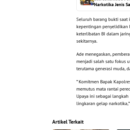
Narkotika Jenis S
Seluruh barang bukti saat
kepentingan penyelidikan l
keterlibatan BI dalam jar
sekitarnya.
Ade menegaskan, pemberan
menjadi salah satu fokus 
terutama generasi muda, d
” Komitmen Bapak Kapolres
memutus mata rantai pered
Upaya ini sebagai langkah 
lingkaran gelap narkotika,
Artikel Terkait