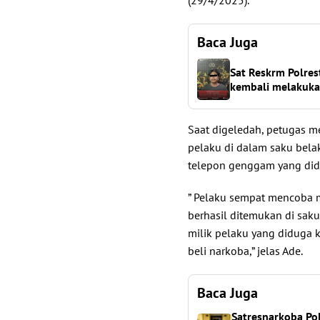
(29/4/2025).
Baca Juga
Sat Reskrm Polres
kembali melakuka
Saat digeledah, petugas 
pelaku di dalam saku belak
telepon genggam yang did
” Pelaku sempat mencoba 
berhasil ditemukan di sak
milik pelaku yang diduga 
beli narkoba,” jelas Ade.
Baca Juga
Satresnarkoba Po