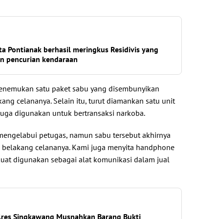
ta Pontianak berhasil meringkus Residivis yang
n pencurian kendaraan
menemukan satu paket sabu yang disembunyikan
ang celananya. Selain itu, turut diamankan satu unit
uga digunakan untuk bertransaksi narkoba.
mengelabui petugas, namun sabu tersebut akhirnya
u belakang celananya. Kami juga menyita handphone
kuat digunakan sebagai alat komunikasi dalam jual
lres Singkawang Musnahkan Barang Bukti