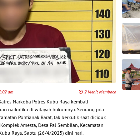
 1:02 am
2 Menit Membaca
atres Narkoba Polres Kubu Raya kembali
an narkotika di wilayah hukumnya. Seorang pria
ecamatan Pontianak Barat, tak berkutik saat diciduk
n Komplek Amesta, Desa Pal Sembilan, Kecamatan
ubu Raya, Sabtu (26/4/2025) dini hari.