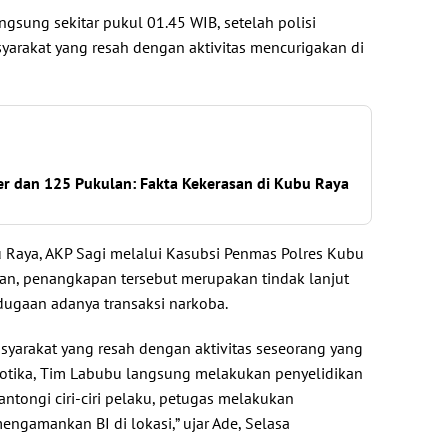
gsung sekitar pukul 01.45 WIB, setelah polisi
yarakat yang resah dengan aktivitas mencurigakan di
er dan 125 Pukulan: Fakta Kekerasan di Kubu Raya
 Raya, AKP Sagi melalui Kasubsi Penmas Polres Kubu
an, penangkapan tersebut merupakan tindak lanjut
 dugaan adanya transaksi narkoba.
asyarakat yang resah dengan aktivitas seseorang yang
kotika, Tim Labubu langsung melakukan penyelidikan
ntongi ciri-ciri pelaku, petugas melakukan
engamankan BI di lokasi,” ujar Ade, Selasa