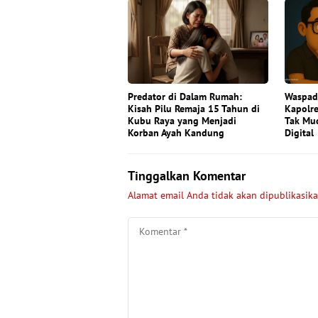
Predator di Dalam Rumah:
Waspada
Kisah Pilu Remaja 15 Tahun di
Kapolre
Kubu Raya yang Menjadi
Tak Mu
Korban Ayah Kandung
Digital
Tinggalkan Komentar
Alamat email Anda tidak akan dipublikasika