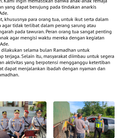
buh. Kami ingin memastikan bahwa anak-anak remaja
tan yang dapat berujung pada tindakan anarkis
Ade.
, khususnya para orang tua, untuk ikut serta dalam
agar tidak terlibat dalam perang sarung atau
engarah pada tawuran. Peran orang tua sangat penting
nak agar mengisi waktu mereka dengan kegiatan
 Ade.
tin dilakukan selama bulan Ramadhan untuk
 terjaga. Selain itu, masyarakat diimbau untuk segera
n aktivitas yang berpotensi mengganggu ketertiban
at dapat menjalankan ibadah dengan nyaman dan
Ramadhan.