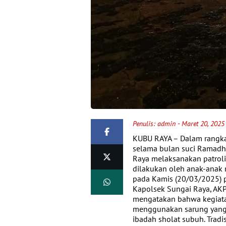
Penulis:
admin
- Maret 20, 2025
KUBU RAYA – Dalam rangka
selama bulan suci Ramadha
Raya melaksanakan patroli
dilakukan oleh anak-anak r
pada Kamis (20/03/2025) 
Kapolsek Sungai Raya, AKP
mengatakan bahwa kegiatan
menggunakan sarung yang 
ibadah sholat subuh. Tradi