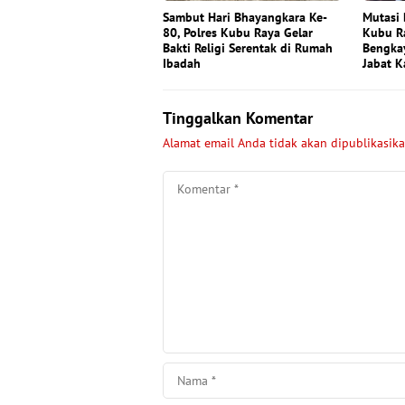
Sambut Hari Bhayangkara Ke-
Mutasi 
80, Polres Kubu Raya Gelar
Kubu Ra
Bakti Religi Serentak di Rumah
Bengkay
Ibadah
Jabat K
Tinggalkan Komentar
Alamat email Anda tidak akan dipublikasika