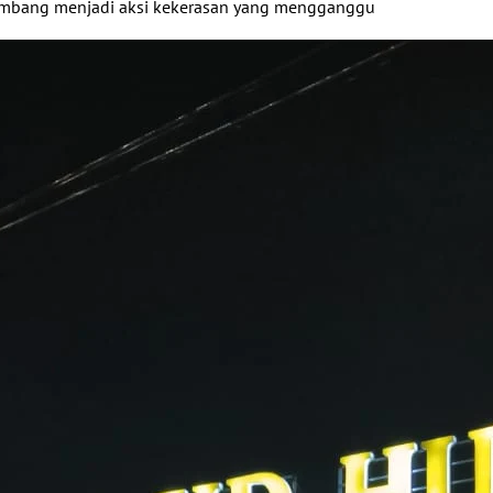
embang menjadi aksi kekerasan yang mengganggu