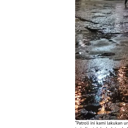
“Patroli ini kami lakukan 