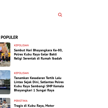
 POPULER
KEPOLISIAN
Sambut Hari Bhayangkara Ke-80,
Polres Kubu Raya Gelar Bakti
Religi Serentak di Rumah Ibadah
KEPOLISIAN
Tanamkan Kesadaran Tertib Lalu
Lintas Sejak Dini, Satlantas Polres
Kubu Raya Sambangi SMP Kemala
Bhayangkari 1 Sungai Raya
PERISTIWA
Tragis di Kubu Raya, Motor