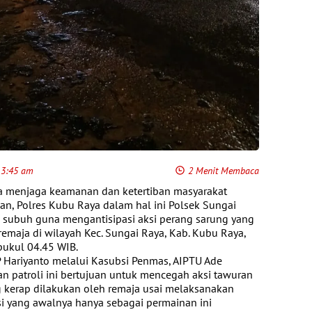
 3:45 am
2 Menit Membaca
 menjaga keamanan dan ketertiban masyarakat
n, Polres Kubu Raya dalam hal ini Polsek Sungai
 subuh guna mengantisipasi aksi perang sarung yang
emaja di wilayah Kec. Sungai Raya, Kab. Kubu Raya,
pukul 04.45 WIB.
 Hariyanto melalui Kasubsi Penmas, AIPTU Ade
 patroli ini bertujuan untuk mencegah aksi tawuran
kerap dilakukan oleh remaja usai melaksanakan
si yang awalnya hanya sebagai permainan ini