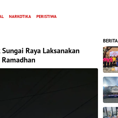
AL
NARKOTIKA
PERISTIWA
BERITA
k Sungai Raya Laksanakan
an Ramadhan