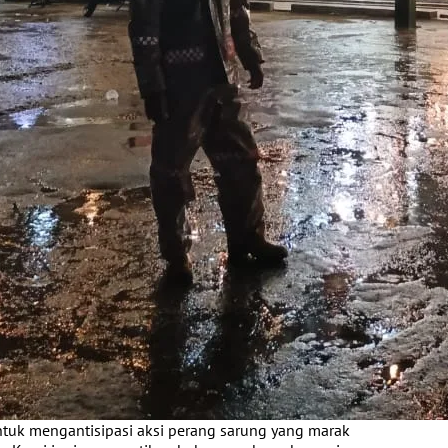
untuk mengantisipasi aksi perang sarung yang marak