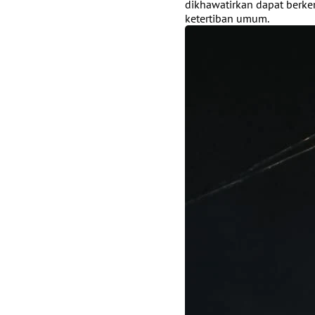
dikhawatirkan dapat berk
ketertiban umum.