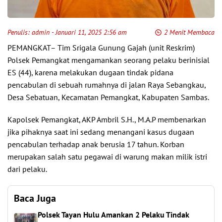
Penulis:
admin
- Januari 11, 2025 2:56 am
2 Menit Membaca
PEMANGKAT– Tim Srigala Gunung Gajah (unit Reskrim)
Polsek Pemangkat mengamankan seorang pelaku berinisial
ES (44), karena melakukan dugaan tindak pidana
pencabulan di sebuah rumahnya di jalan Raya Sebangkau,
Desa Sebatuan, Kecamatan Pemangkat, Kabupaten Sambas.
Kapolsek Pemangkat, AKP Ambril S.H., M.A.P membenarkan
jika pihaknya saat ini sedang menangani kasus dugaan
pencabulan terhadap anak berusia 17 tahun. Korban
merupakan salah satu pegawai di warung makan milik istri
dari pelaku.
Baca Juga
Polsek Tayan Hulu Amankan 2 Pelaku Tindak