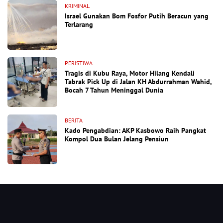
KRIMINAL
Israel Gunakan Bom Fosfor Putih Beracun yang
Terlarang
PERISTIWA
Tragis di Kubu Raya, Motor Hilang Kendali
Tabrak Pick Up di Jalan KH Abdurrahman Wahid,
Bocah 7 Tahun Meninggal Dunia
BERITA
Kado Pengabdian: AKP Kasbowo Raih Pangkat
Kompol Dua Bulan Jelang Pensiun