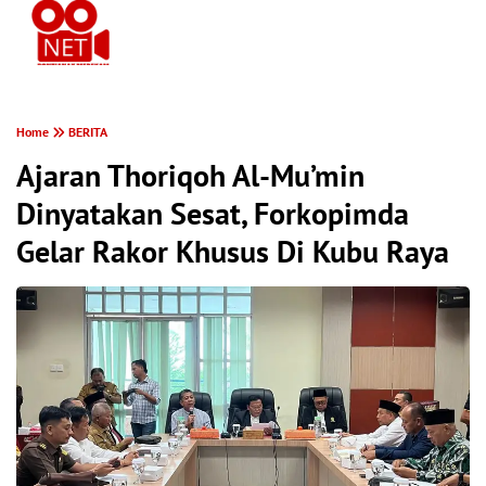
PONTIANAK MEREKAM
Home
BERITA
Ajaran Thoriqoh Al-Mu’min
Dinyatakan Sesat, Forkopimda
Gelar Rakor Khusus Di Kubu Raya