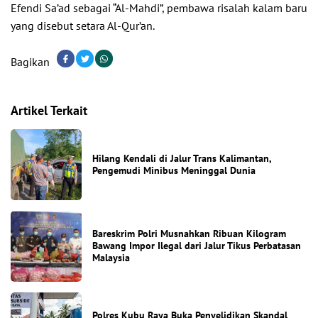
Efendi Sa’ad sebagai “Al-Mahdi”, pembawa risalah kalam baru
yang disebut setara Al-Qur’an.
Bagikan
Artikel Terkait
Hilang Kendali di Jalur Trans Kalimantan,
Pengemudi Minibus Meninggal Dunia
Bareskrim Polri Musnahkan Ribuan Kilogram
Bawang Impor Ilegal dari Jalur Tikus Perbatasan
Malaysia
Polres Kubu Raya Buka Penyelidikan Skandal