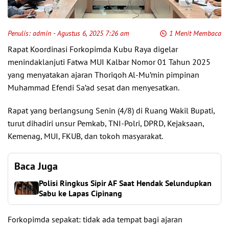
Penulis:
admin
- Agustus 6, 2025 7:26 am
1 Menit Membaca
Rapat Koordinasi Forkopimda Kubu Raya digelar
menindaklanjuti Fatwa MUI Kalbar Nomor 01 Tahun 2025
yang menyatakan ajaran Thoriqoh Al-Mu’min pimpinan
Muhammad Efendi Sa’ad sesat dan menyesatkan.
Rapat yang berlangsung Senin (4/8) di Ruang Wakil Bupati,
turut dihadiri unsur Pemkab, TNI-Polri, DPRD, Kejaksaan,
Kemenag, MUI, FKUB, dan tokoh masyarakat.
Baca Juga
Polisi Ringkus Sipir AF Saat Hendak Selundupkan
Sabu ke Lapas Cipinang
Forkopimda sepakat: tidak ada tempat bagi ajaran