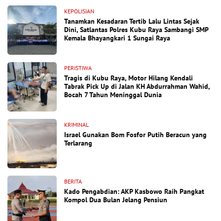
KEPOLISIAN
Tanamkan Kesadaran Tertib Lalu Lintas Sejak
Dini, Satlantas Polres Kubu Raya Sambangi SMP
Kemala Bhayangkari 1 Sungai Raya
PERISTIWA
Tragis di Kubu Raya, Motor Hilang Kendali
Tabrak Pick Up di Jalan KH Abdurrahman Wahid,
Bocah 7 Tahun Meninggal Dunia
KRIMINAL
Israel Gunakan Bom Fosfor Putih Beracun yang
Terlarang
BERITA
Kado Pengabdian: AKP Kasbowo Raih Pangkat
Kompol Dua Bulan Jelang Pensiun