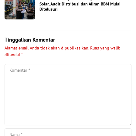
Solar, Audit Distribusi dan Aliran BBM Mulai
Ditelusuri
Tinggalkan Komentar
Alamat email Anda tidak akan dipublikasikan.
Ruas yang wajib
ditandai
*